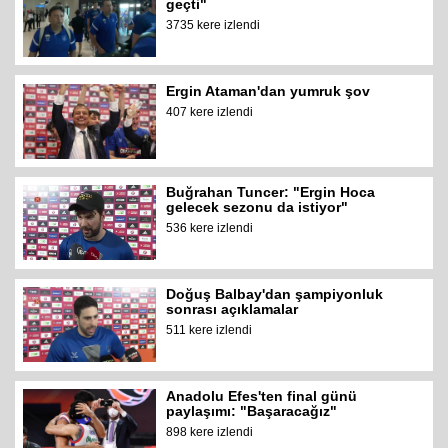
geçti"
3735 kere izlendi
Ergin Ataman'dan yumruk şov
407 kere izlendi
Buğrahan Tuncer: "Ergin Hoca
gelecek sezonu da istiyor"
536 kere izlendi
Doğuş Balbay'dan şampiyonluk
sonrası açıklamalar
511 kere izlendi
Anadolu Efes'ten final günü
paylaşımı: "Başaracağız"
898 kere izlendi