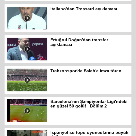
Italiano'dan Trossard açıklaması
Ertuğrul Doğan'dan transfer
açıklaması
Trabzonspor'da Salah'a imza töreni
Barcelona'nın Şampiyonlar Ligi'ndeki
en güzel 50 golü! | Bölüm 2
İspanyol su topu oyuncularına büyük