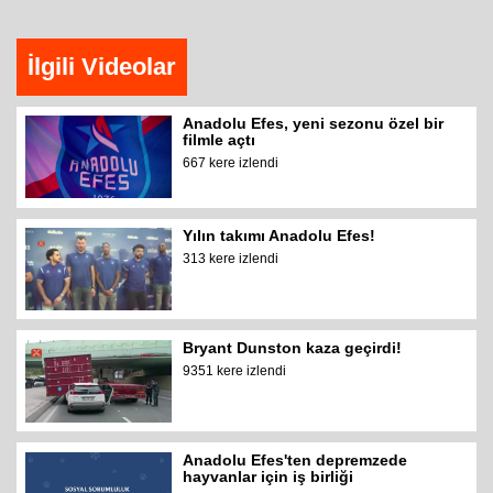
İlgili Videolar
Anadolu Efes, yeni sezonu özel bir
filmle açtı
667 kere izlendi
Yılın takımı Anadolu Efes!
313 kere izlendi
Bryant Dunston kaza geçirdi!
9351 kere izlendi
Anadolu Efes'ten depremzede
hayvanlar için iş birliği