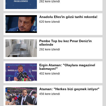
282 kere izlendi
Anadolu Efes'in gözü tarihi rekorda!
620 kere izlendi
Pembe Top bu kez Pınar Deniz'in
ellerinde
292 kere izlendi
Ergin Ataman: "Olaylara magazinel
bakmayın!"
402 kere izlendi
Ataman: "Herkes bizi geçmek istiyor"
456 kere izlendi