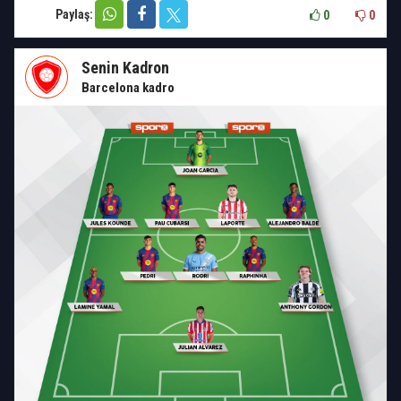
Paylaş:
0
0
Senin Kadron
Barcelona kadro