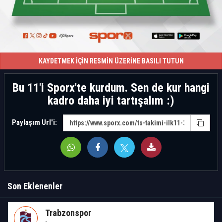
KAYDETMEK İÇİN RESMİN ÜZERİNE BASILI TUTUN
Bu 11'i Sporx'te kurdum. Sen de kur hangi
kadro daha iyi tartışalım :)
Paylaşım Url'i:
Son Eklenenler
Trabzonspor