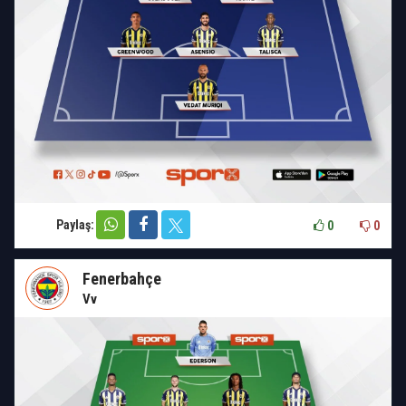
Paylaş:
0
0
Fenerbahçe
Vv