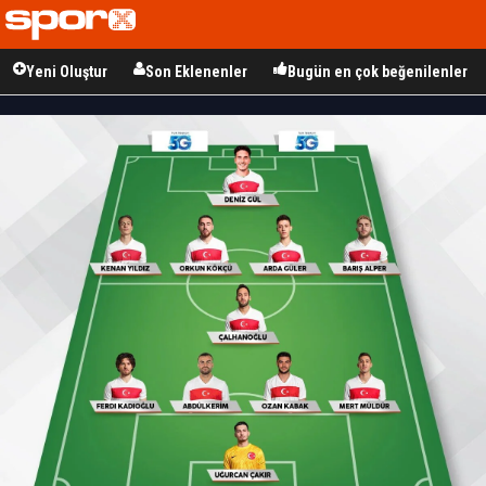
Yeni Oluştur
Son Eklenenler
Bugün en çok beğenilenler