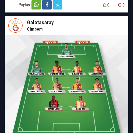
Paylaş:
0
0
Galatasaray
Cimbom