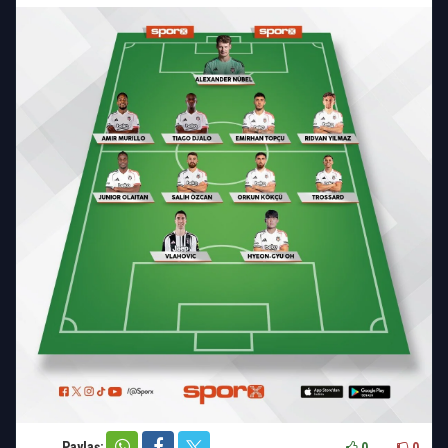
Paylaş: