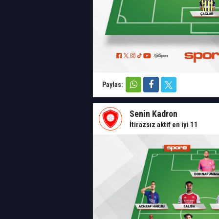
Paylas:
Senin Kadron
İtirazsız aktif en iyi 11