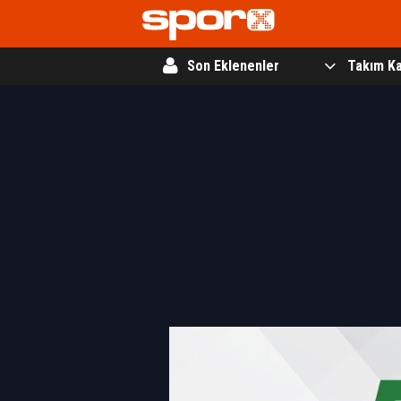
Son Eklenenler
Takım Ka