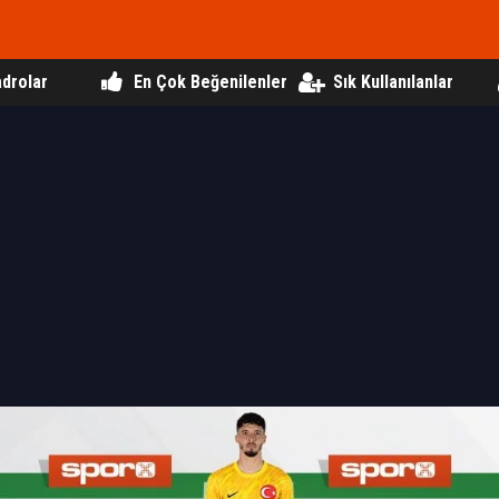
drolar
En Çok Beğenilenler
Sık Kullanılanlar