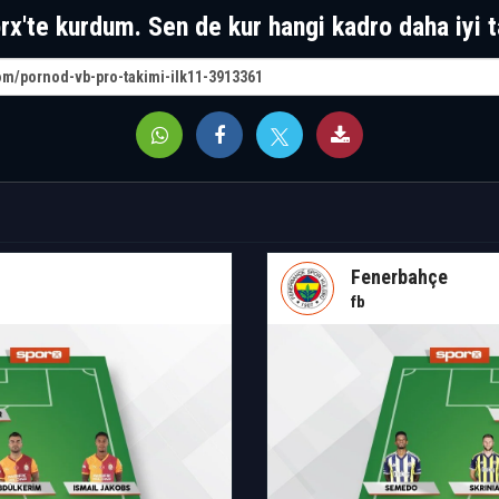
rx'te kurdum. Sen de kur hangi kadro daha iyi t
Fenerbahçe
fb