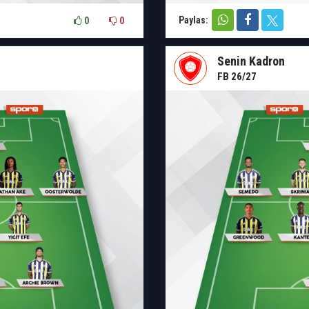
Paylas:
0
0
Senin Kadron
FB 26/27