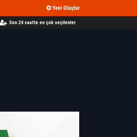
Yeni Oluştur
Son 24 saatte en çok seçilenler