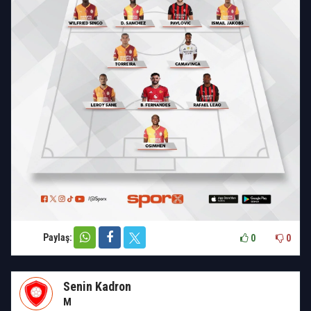
Paylaş:
0
0
Senin Kadron
M