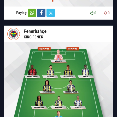
Paylaş:
0
0
Fenerbahçe
KİNG FENER