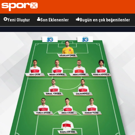
Yeni Oluştur
Son Eklenenler
Bugün en çok beğenilenler