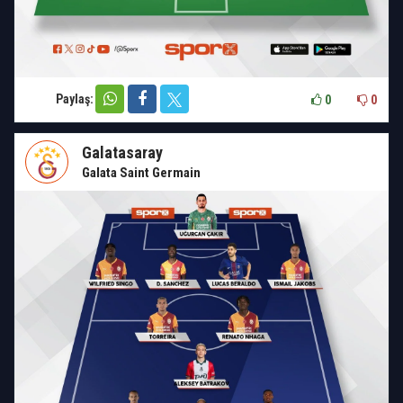
Paylaş:
0
0
Galatasaray
Galata Saint Germain