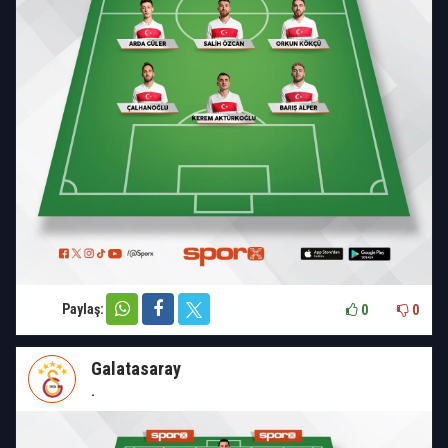
Paylaş:
0
0
Galatasaray
.