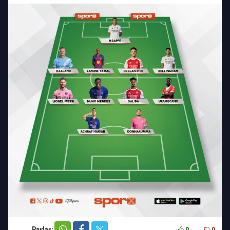
Paylaş: