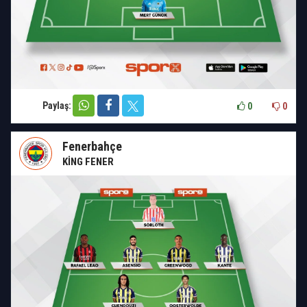
Paylaş:
0
0
Fenerbahçe
KİNG FENER