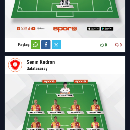
Paylaş:
0
0
Senin Kadron
Galatasaray