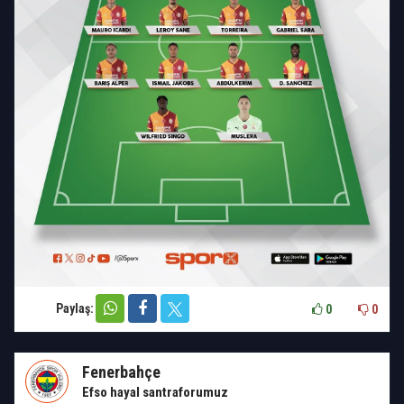
Paylaş:
0
0
Fenerbahçe
Efso hayal santraforumuz