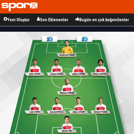
Yeni Oluştur
Son Eklenenler
Bugün en çok beğenilenler