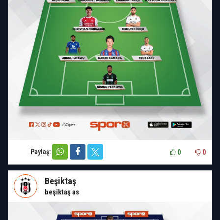
Paylaş:
0
0
Beşiktaş
beşiktaş as