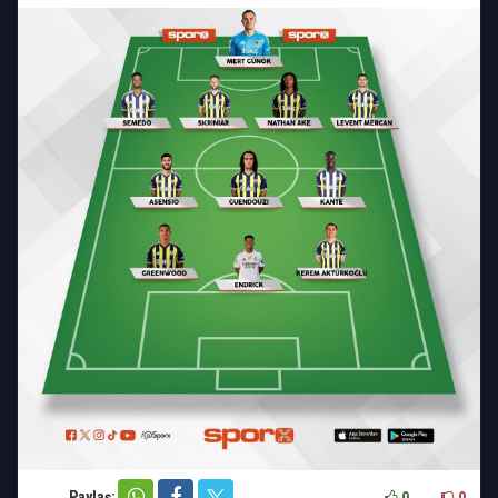
Paylaş: