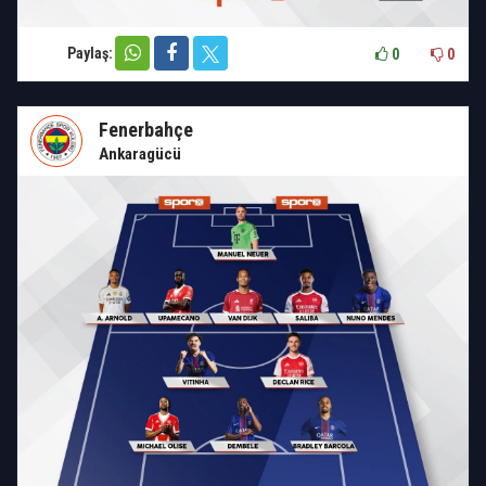
Paylaş:
0
0
Fenerbahçe
Ankaragücü