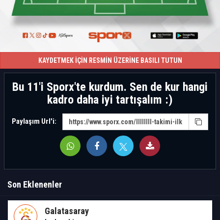
KAYDETMEK İÇİN RESMİN ÜZERİNE BASILI TUTUN
Bu 11'i Sporx'te kurdum. Sen de kur hangi
kadro daha iyi tartışalım :)
Paylaşım Url'i:
Son Eklenenler
Galatasaray