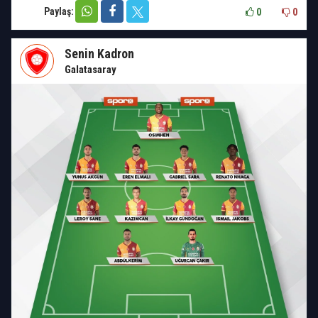
Paylaş:
0
0
Senin Kadron
Galatasaray