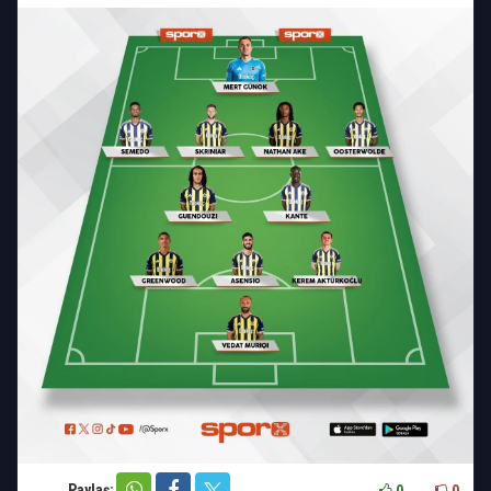
Paylaş: