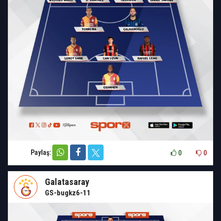
Paylaş:
0
0
Galatasaray
GS-bugkz6-11