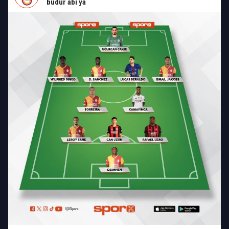
budur abi ya