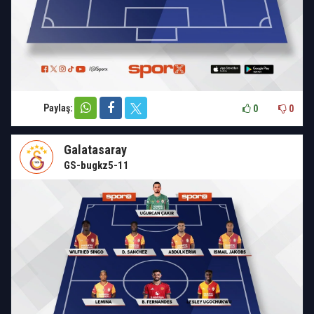
Paylaş:
0
0
Galatasaray
GS-bugkz5-11