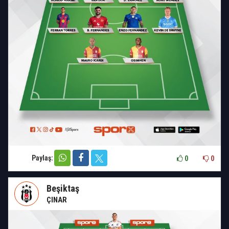
Paylaş:
0
0
Beşiktaş
ÇINAR