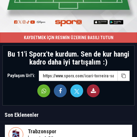
KAYDETMEK İÇİN RESMİN ÜZERİNE BASILI TUTUN
Bu 11'i Sporx'te kurdum. Sen de kur hangi
kadro daha iyi tartışalım :)
Paylaşım Url'i:
Son Eklenenler
Trabzonspor