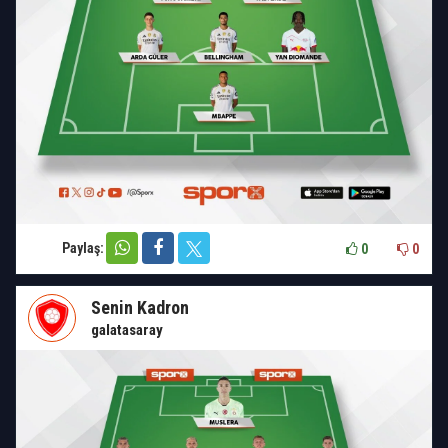
Paylaş:
0
0
Senin Kadron
galatasaray