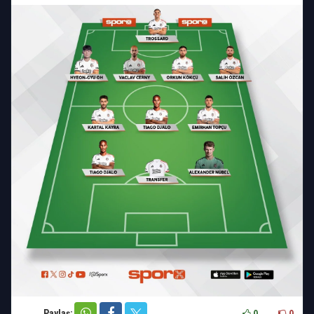
Paylaş: