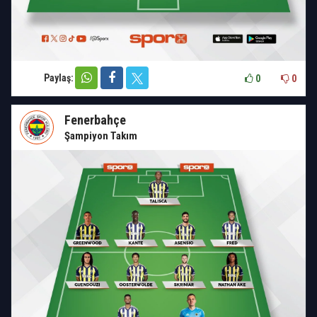
Paylaş:
0
0
Fenerbahçe
Şampiyon Takım