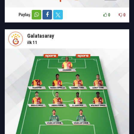
Paylaş:
0
0
Galatasaray
ilk 11