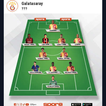
Galatasaray
???