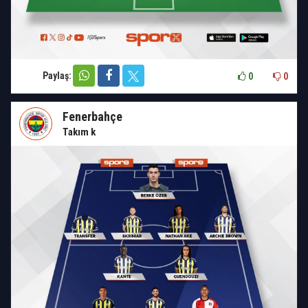
Paylaş:
0
0
Fenerbahçe
Takım k