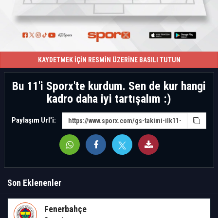
KAYDETMEK İÇİN RESMİN ÜZERİNE BASILI TUTUN
Bu 11'i Sporx'te kurdum. Sen de kur hangi
kadro daha iyi tartışalım :)
Paylaşım Url'i:
Son Eklenenler
Fenerbahçe