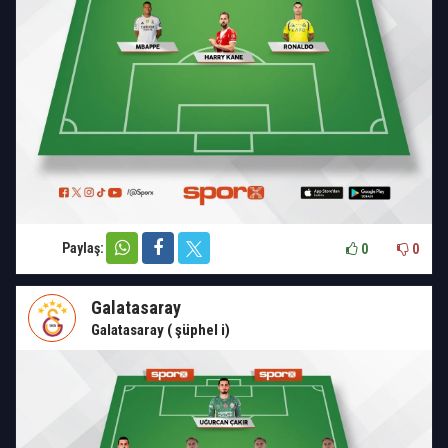
Paylaş:
0
0
Galatasaray
Galatasaray ( şüphel i)