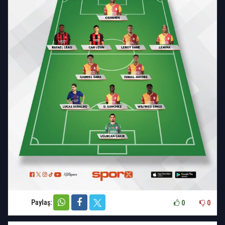
Paylaş:
0
0