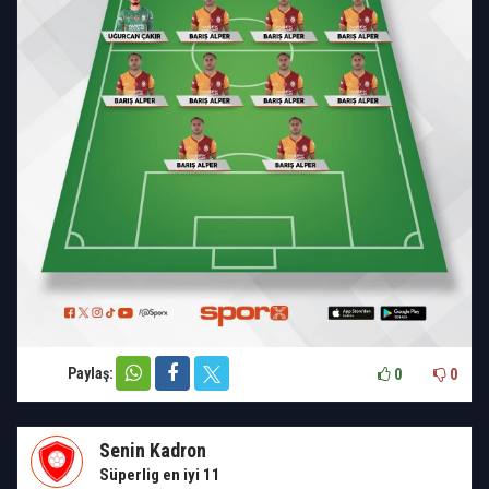
Paylaş:
0
0
Senin Kadron
Süperlig en iyi 11