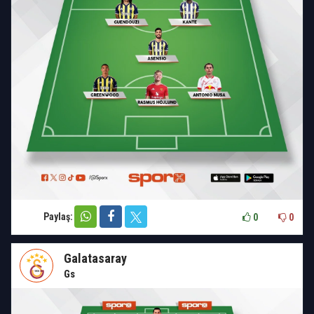
Paylaş:
0
0
Galatasaray
Gs