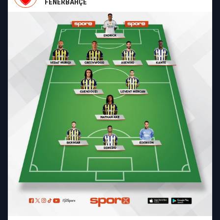
FENERBAHÇE