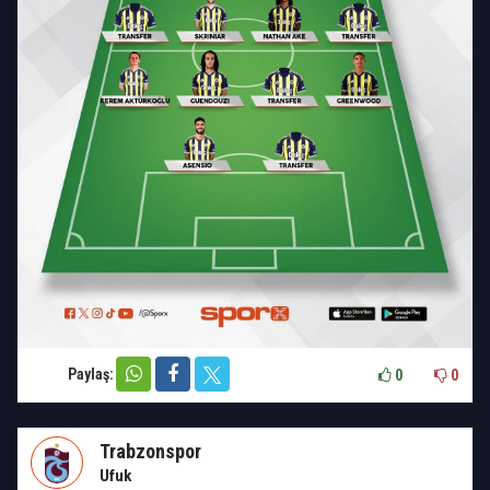
Paylaş:
0
0
Trabzonspor
Ufuk