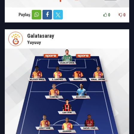
Paylaş:
0
0
Galatasaray
Yuyuuy