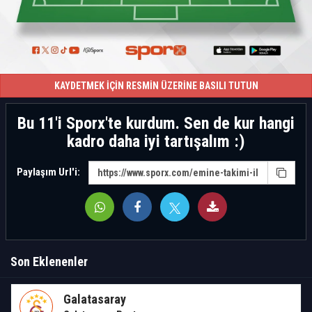
KAYDETMEK İÇİN RESMİN ÜZERİNE BASILI TUTUN
Bu 11'i Sporx'te kurdum. Sen de kur hangi
kadro daha iyi tartışalım :)
Paylaşım Url'i:
Son Eklenenler
Galatasaray