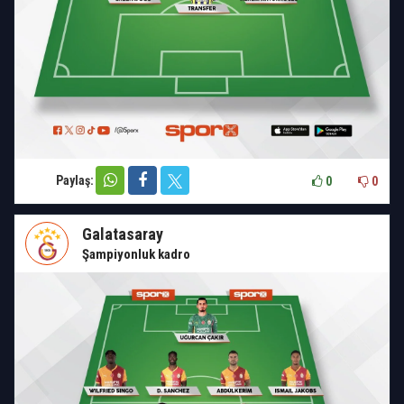
Paylaş:
0
0
Galatasaray
Şampiyonluk kadro