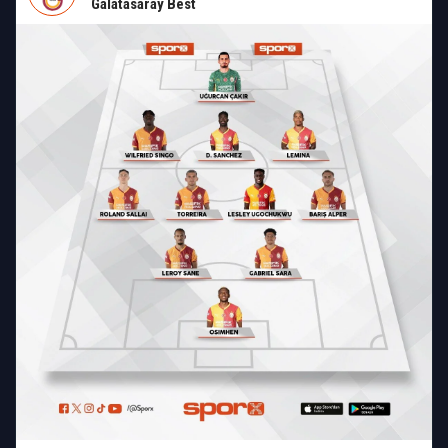
Galatasaray Best