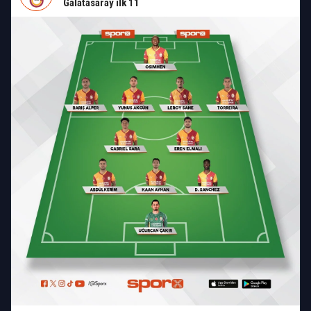
Galatasaray ilk 11