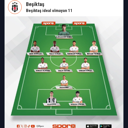
Beşiktaş
Beşiktaş ideal olmayan 11