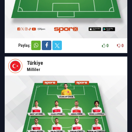
Paylaş:
0
0
Türkiye
Milliler