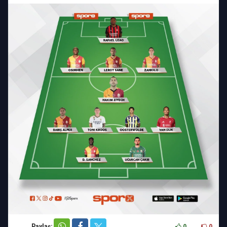
Paylaş: