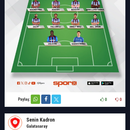
Paylaş:
0
0
Senin Kadron
Galatasaray