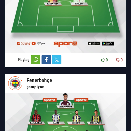
Paylaş:
0
0
Fenerbahçe
şampiyon