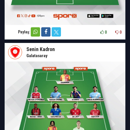
Paylaş:
0
0
Senin Kadron
Galatasaray