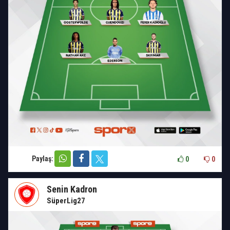
Paylaş:
0
0
Senin Kadron
SüperLig27