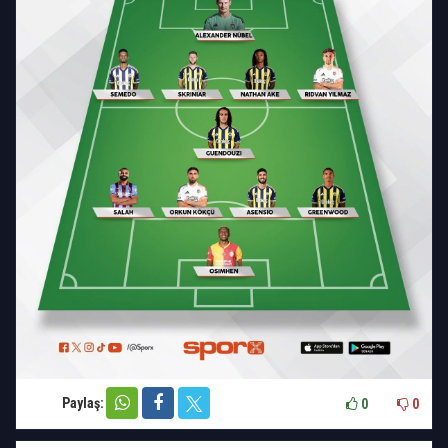
Paylaş:
0
0