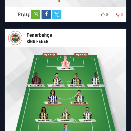
Paylaş:
0
0
Fenerbahçe
KİNG FENER