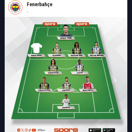
Fenerbahçe
.