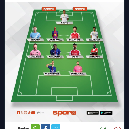
Paylaş: