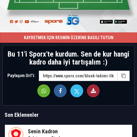
KAYDETMEK İÇİN RESMİN ÜZERİNE BASILI TUTUN
Bu 11'i Sporx'te kurdum. Sen de kur hangi
kadro daha iyi tartışalım :)
Paylaşım Url'i:
Son Eklenenler
Senin Kadron