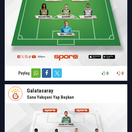
Paylaş:
0
0
Galatasaray
Sana Yakışani Yap Başkan