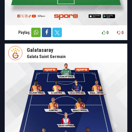
Paylaş:
0
0
Galatasaray
Galata Saint Germain