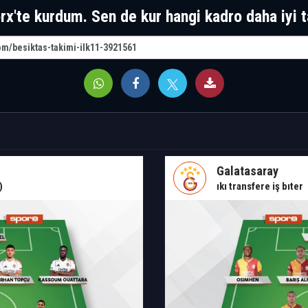
rx'te kurdum. Sen de kur hangi kadro daha iyi t
Galatasaray
)
ıkı transfere iş bıter