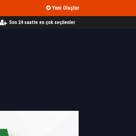
Yeni Oluştur
Son 24 saatte en çok seçilenler