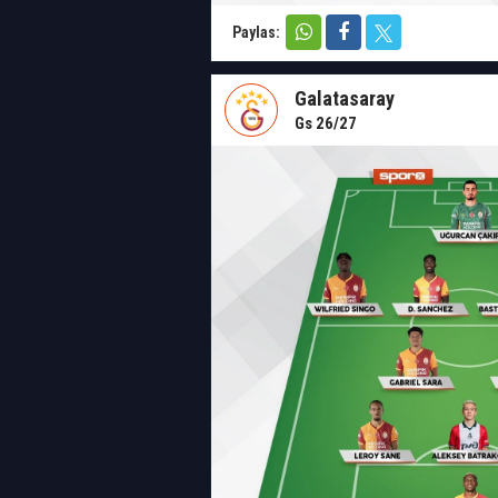
Paylas:
Galatasaray
Gs 26/27