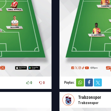
Paylas:
0
0
Trabzonspor
Trabzonspor