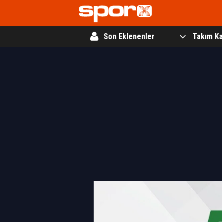
Son Eklenenler
Takım Ka