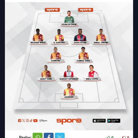
Paylaş: