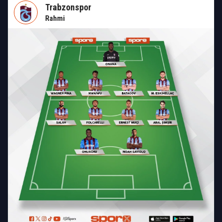
Trabzonspor
Rahmi