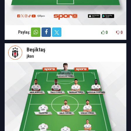
Paylaş:
0
0
Beşiktaş
jkas