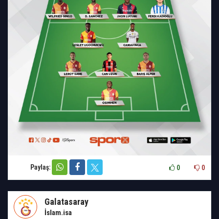
Paylaş:
0
0
Galatasaray
İslam.isa