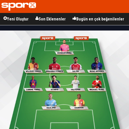
Yeni Oluştur
Son Eklenenler
Bugün en çok beğenilenler