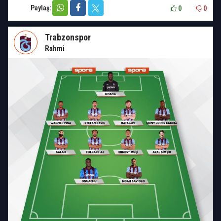
Paylaş:
0
0
Trabzonspor
Rahmi