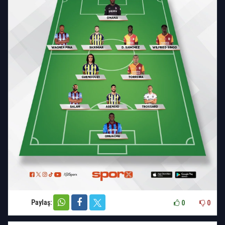
Paylaş:
0
0