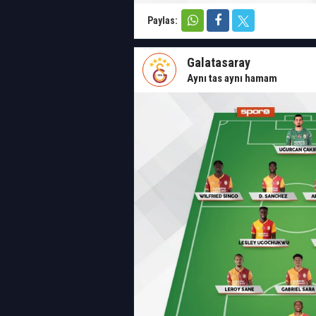
Paylas:
Galatasaray
Aynı tas aynı hamam