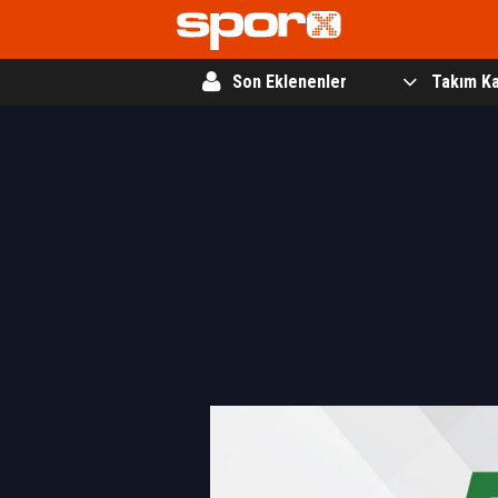
Son Eklenenler
Takım Ka