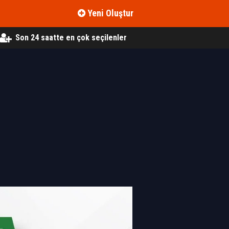
Yeni Oluştur
Son 24 saatte en çok seçilenler