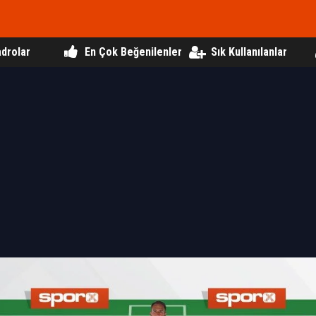
drolar
En Çok Beğenilenler
Sık Kullanılanlar