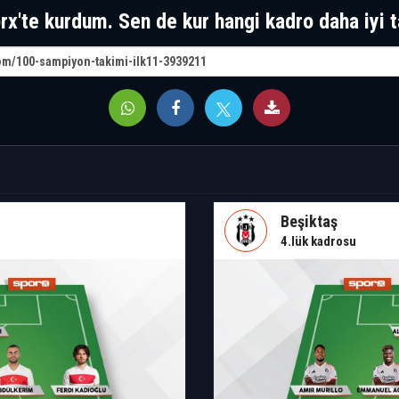
rx'te kurdum. Sen de kur hangi kadro daha iyi t
Beşiktaş
4.lük kadrosu