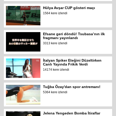
Hülya Avşar CUP gösteri maçı
1564 kere izlendi
Efsane geri döndü! Tsubasa’nın ilk
fragmanı yayınlandı
3313 kere izlendi
İtalyan Spiker Eteğini Düzeltirken
Canlı Yayında Frikik Verdi
14174 kere izlendi
Tuğba Özay'dan spor antremanı!
5364 kere izlendi
Jelena Yengeden Bomba İtiraflar