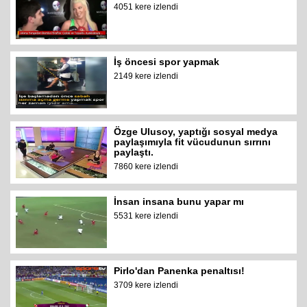
4051 kere izlendi
İş öncesi spor yapmak
2149 kere izlendi
Özge Ulusoy, yaptığı sosyal medya
paylaşımıyla fit vücudunun sırrını
paylaştı.
7860 kere izlendi
İnsan insana bunu yapar mı
5531 kere izlendi
Pirlo'dan Panenka penaltısı!
3709 kere izlendi