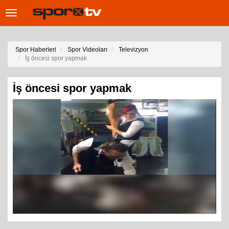
Toggle
navigation
Spor Haberleri
Spor Videoları
Televizyon
İş öncesi spor yapmak
İş öncesi spor yapmak