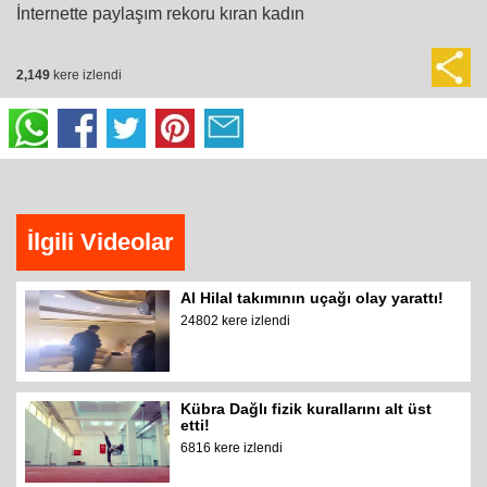
İnternette paylaşım rekoru kıran kadın
2,149
kere izlendi
İlgili Videolar
Al Hilal takımının uçağı olay yarattı!
24802 kere izlendi
Kübra Dağlı fizik kurallarını alt üst
etti!
6816 kere izlendi