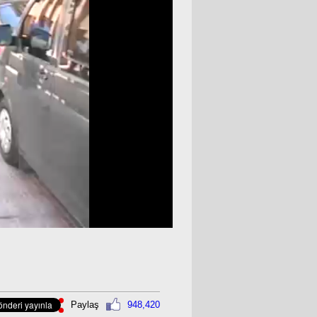
Paylaş
948,420