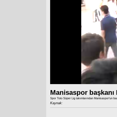
Manisaspor başkanı K
Spor Toto Süper Lig takımlarından Manisaspor'un baş
Kaynak: