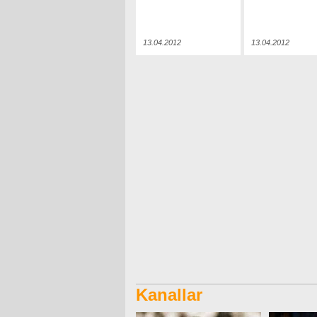
13.04.2012
13.04.2012
Kanallar