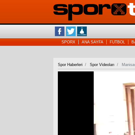
SPORX
ANA SAYFA
FUTBOL
B
Spor Haberleri
Spor Videoları
Manisas