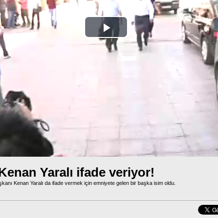
Play
Video
enan Yaralı ifade veriyor!
kanı Kenan Yaralı da ifade vermek için emniyete gelen bir başka isim oldu.