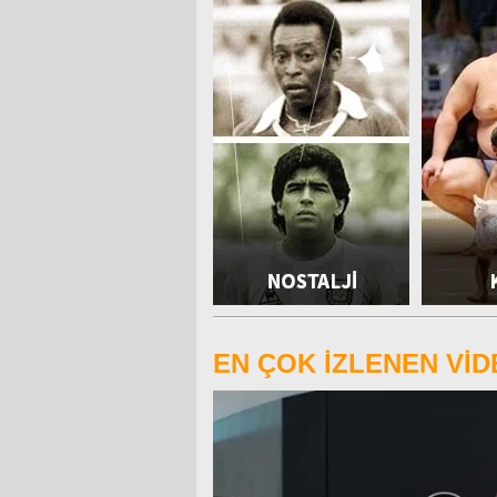
EN ÇOK İZLENEN Vİ