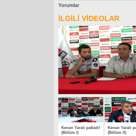
Yorumlar
İLGİLİ VİDEOLAR
Kenan Yaralı patladı!
Kenan Yaralı pa
(Bölüm I)
(Bölüm II)