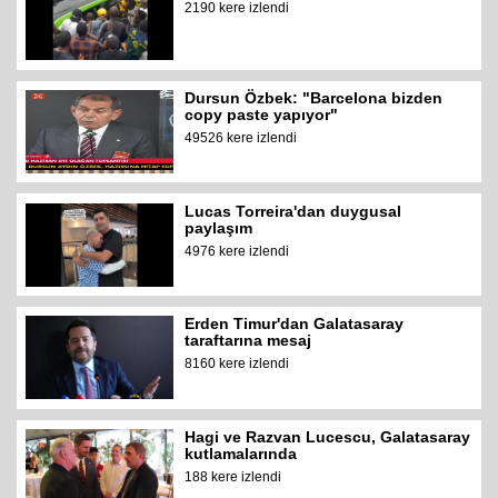
2190 kere izlendi
Dursun Özbek: "Barcelona bizden
copy paste yapıyor"
49526 kere izlendi
Lucas Torreira'dan duygusal
paylaşım
4976 kere izlendi
Erden Timur'dan Galatasaray
taraftarına mesaj
8160 kere izlendi
Hagi ve Razvan Lucescu, Galatasaray
kutlamalarında
188 kere izlendi