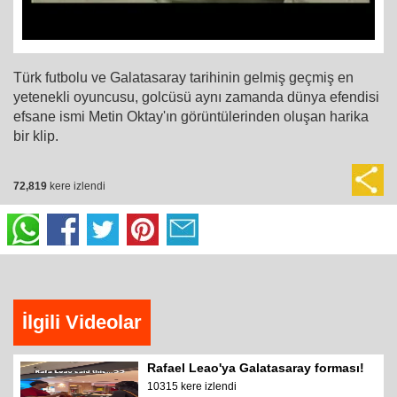
Türk futbolu ve Galatasaray tarihinin gelmiş geçmiş en
yetenekli oyuncusu, golcüsü aynı zamanda dünya efendisi
efsane ismi Metin Oktay'ın görüntülerinden oluşan harika
bir klip.
72,819
kere izlendi
İlgili Videolar
Rafael Leao'ya Galatasaray forması!
10315 kere izlendi