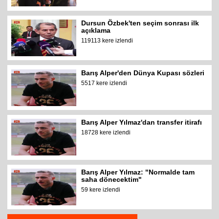
Dursun Özbek'ten seçim sonrası ilk
açıklama
119113 kere izlendi
Barış Alper'den Dünya Kupası sözleri
5517 kere izlendi
Barış Alper Yılmaz'dan transfer itirafı
18728 kere izlendi
Barış Alper Yılmaz: "Normalde tam
saha dönecektim"
59 kere izlendi