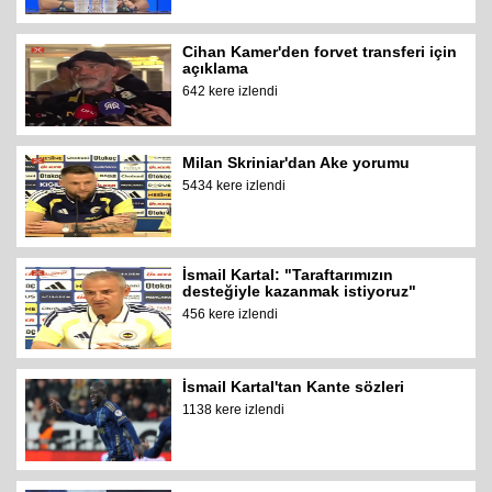
Cihan Kamer'den forvet transferi için
açıklama
642 kere izlendi
Milan Skriniar'dan Ake yorumu
5434 kere izlendi
İsmail Kartal: "Taraftarımızın
desteğiyle kazanmak istiyoruz"
456 kere izlendi
İsmail Kartal'tan Kante sözleri
1138 kere izlendi