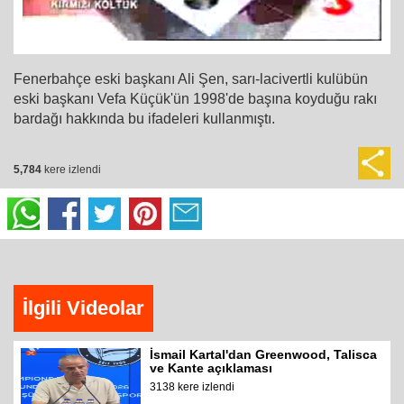
Fenerbahçe eski başkanı Ali Şen, sarı-lacivertli kulübün
eski başkanı Vefa Küçük'ün 1998'de başına koyduğu rakı
bardağı hakkında bu ifadeleri kullanmıştı.
5,784
kere izlendi
İlgili Videolar
İsmail Kartal'dan Greenwood, Talisca
ve Kante açıklaması
3138 kere izlendi