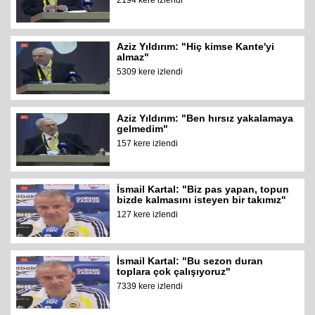
2194 kere izlendi
Aziz Yıldırım: "Hiç kimse Kante'yi
almaz"
5309 kere izlendi
Aziz Yıldırım: "Ben hırsız yakalamaya
gelmedim"
157 kere izlendi
İsmail Kartal: "Biz pas yapan, topun
bizde kalmasını isteyen bir takımız"
127 kere izlendi
İsmail Kartal: "Bu sezon duran
toplara çok çalışıyoruz"
7339 kere izlendi