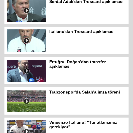
Serdal Adalı'dan Trossard açıklaması
Italiano'dan Trossard açıklaması
Ertuğrul Doğan'dan transfer
açıklaması
Trabzonspor'da Salah'a imza töreni
Vincenzo Italiano: "Tur atlamamız
gerekiyor"