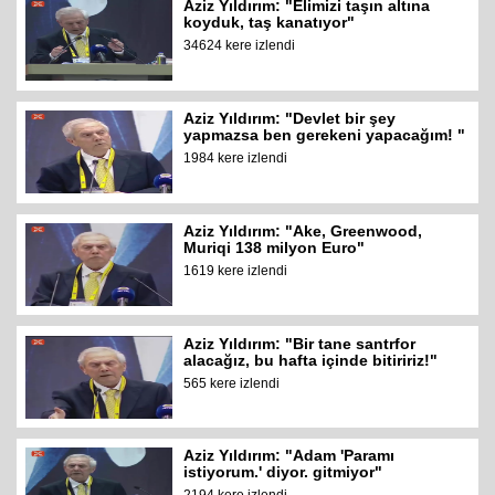
Aziz Yıldırım: "Elimizi taşın altına
koyduk, taş kanatıyor"
34624 kere izlendi
Aziz Yıldırım: "Devlet bir şey
yapmazsa ben gerekeni yapacağım! "
1984 kere izlendi
Aziz Yıldırım: "Ake, Greenwood,
Muriqi 138 milyon Euro"
1619 kere izlendi
Aziz Yıldırım: "Bir tane santrfor
alacağız, bu hafta içinde bitiririz!"
565 kere izlendi
Aziz Yıldırım: "Adam 'Paramı
istiyorum.' diyor. gitmiyor"