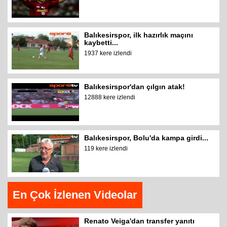
Balıkesirspor, ilk hazırlık maçını
kaybetti...
1937 kere izlendi
Balıkesirspor'dan çılgın atak!
12888 kere izlendi
Balıkesirspor, Bolu'da kampa girdi...
119 kere izlendi
En Çok İzlenen Videolar
Renato Veiga'dan transfer yanıtı