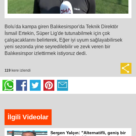
Bolu'da kampa giren Balıkesirspor'da Teknik Direktör
İsmail Ertekin, Süper Lig'de tutunabilmek için çok
çalışacaklarını belirterek, Eğer iyi uyum sağlayabilirsek
yeni sezonda yine seyredilebilir ve zevk veren bir
Balıkesirspor izlettirmek istiyoruz dedi.
119
kere izlendi
İlgili Videolar
Sergen Yalçın: "Alternatifli, geniş bir