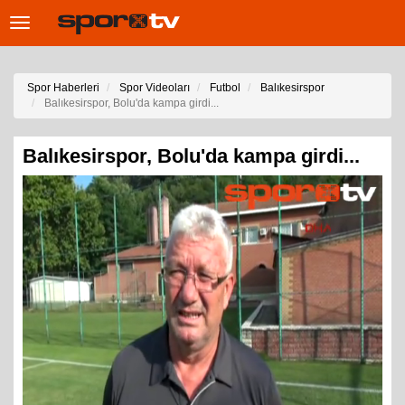
Toggle
navigation
Spor Haberleri
Spor Videoları
Futbol
Balıkesirspor
Balıkesirspor, Bolu'da kampa girdi...
Balıkesirspor, Bolu'da kampa girdi...