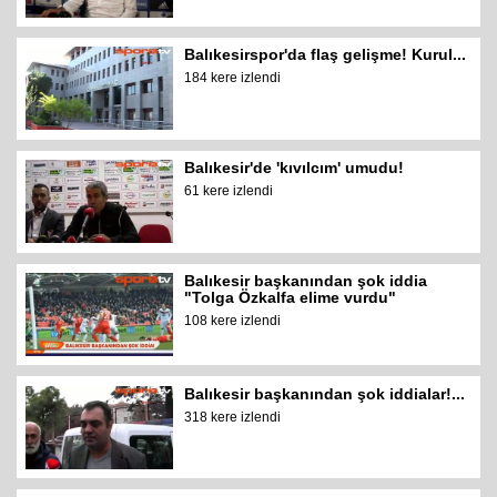
Balıkesirspor'da flaş gelişme! Kurul...
184 kere izlendi
Balıkesir'de 'kıvılcım' umudu!
61 kere izlendi
Balıkesir başkanından şok iddia
"Tolga Özkalfa elime vurdu"
108 kere izlendi
Balıkesir başkanından şok iddialar!...
318 kere izlendi