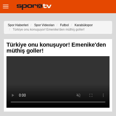
Toggle
navigation
Spor Haberleri
Spor Videoları
Futbol
Karabükspor
Türkiye onu konuşuyor! Emenike'den müthiş goller!
Türkiye onu konuşuyor! Emenike'den
müthiş goller!