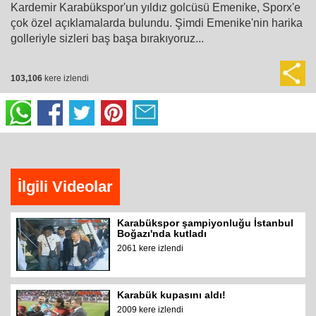
Kardemir Karabükspor'un yıldız golcüsü Emenike, Sporx'e
çok özel açıklamalarda bulundu. Şimdi Emenike'nin harika
golleriyle sizleri baş başa bırakıyoruz...
103,106
kere izlendi
İlgili Videolar
Karabükspor şampiyonluğu İstanbul
Boğazı'nda kutladı
2061 kere izlendi
Karabük kupasını aldı!
2009 kere izlendi