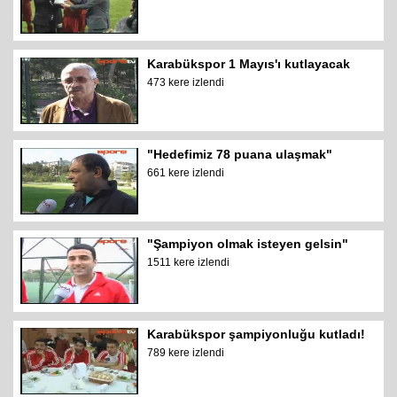
Karabükspor 1 Mayıs'ı kutlayacak
473 kere izlendi
"Hedefimiz 78 puana ulaşmak"
661 kere izlendi
"Şampiyon olmak isteyen gelsin"
1511 kere izlendi
Karabükspor şampiyonluğu kutladı!
789 kere izlendi