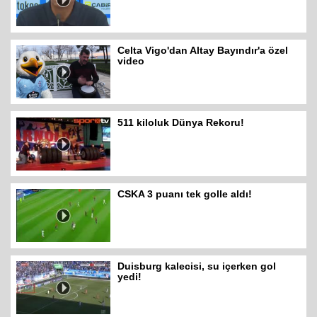
Celta Vigo'dan Altay Bayındır'a özel
video
511 kiloluk Dünya Rekoru!
CSKA 3 puanı tek golle aldı!
Duisburg kalecisi, su içerken gol
yedi!