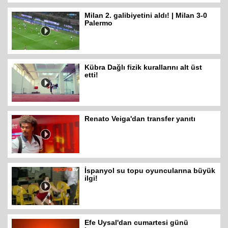
Milan 2. galibiyetini aldı! | Milan 3-0
Palermo
Kübra Dağlı fizik kurallarını alt üst
etti!
Renato Veiga'dan transfer yanıtı
İspanyol su topu oyuncularına büyük
ilgi!
Efe Uysal'dan cumartesi günü