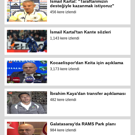
İsmail Kartal: "Taraftarımızın
desteğiyle kazanmak istiyoruz"
456 kere izlendi
İsmail Kartal'tan Kante sözleri
1,143 kere izlendi
Kocaelispor'dan Keita için açıklama
3,173 kere izlendi
İbrahim Kaya'dan transfer açıklaması
482 kere izlendi
Galatasaray'da RAMS Park planı
984 kere izlendi