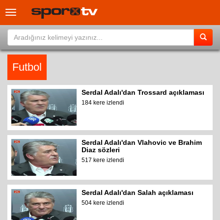
Toggle
navigation
Futbol
Serdal Adalı'dan Trossard açıklaması
184 kere izlendi
Serdal Adalı'dan Vlahovic ve Brahim
Diaz sözleri
517 kere izlendi
Serdal Adalı'dan Salah açıklaması
504 kere izlendi