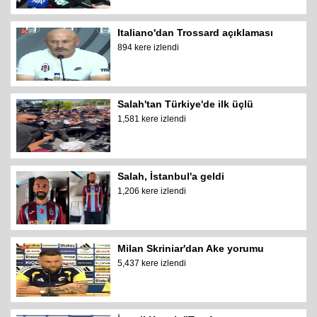
Italiano'dan Trossard açıklaması
894 kere izlendi
Salah'tan Türkiye'de ilk üçlü
1,581 kere izlendi
Salah, İstanbul'a geldi
1,206 kere izlendi
Milan Skriniar'dan Ake yorumu
5,437 kere izlendi