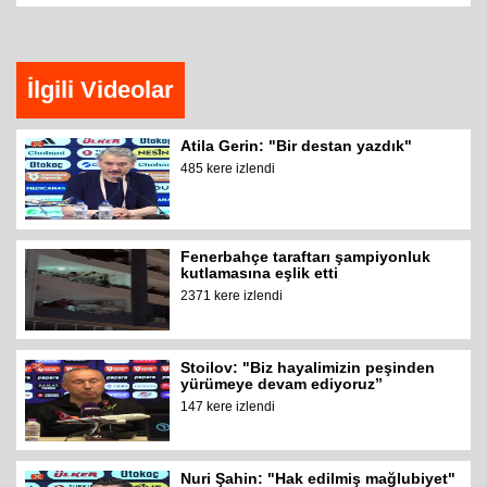
İlgili Videolar
Atila Gerin: "Bir destan yazdık"
485 kere izlendi
Fenerbahçe taraftarı şampiyonluk
kutlamasına eşlik etti
2371 kere izlendi
Stoilov: "Biz hayalimizin peşinden
yürümeye devam ediyoruz”
147 kere izlendi
Nuri Şahin: "Hak edilmiş mağlubiyet"