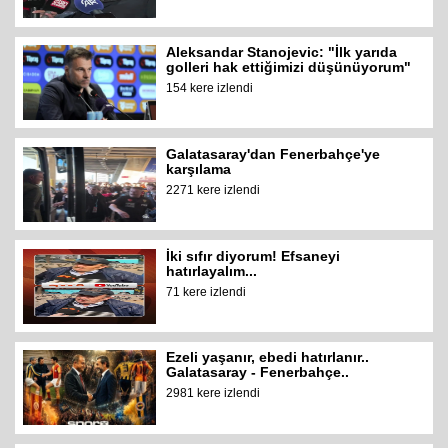
Aleksandar Stanojevic: "İlk yarıda
golleri hak ettiğimizi düşünüyorum"
154 kere izlendi
Galatasaray'dan Fenerbahçe'ye
karşılama
2271 kere izlendi
İki sıfır diyorum! Efsaneyi
hatırlayalım...
71 kere izlendi
Ezeli yaşanır, ebedi hatırlanır..
Galatasaray - Fenerbahçe..
2981 kere izlendi