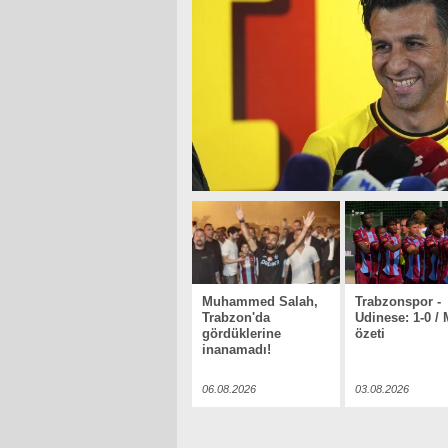
Muhammed Salah,
Trabzonspor -
Trabzon'da
Udinese: 1-0 /
gördüklerine
özeti
inanamadı!
06.08.2026
03.08.2026