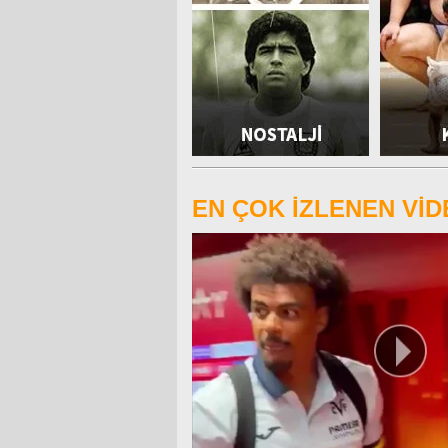
EN ÇOK İZLENEN Vİ