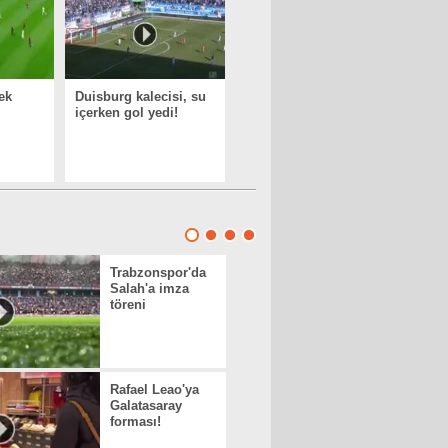
ek
Duisburg kalecisi, su
içerken gol yedi!
Trabzonspor'da
Salah'a imza
töreni
Rafael Leao'ya
Galatasaray
forması!