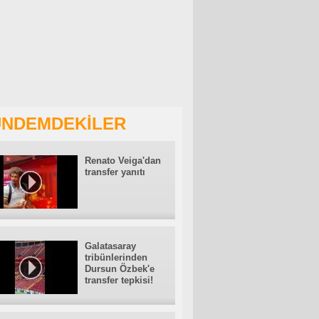
NDEMDEKİLER
Renato Veiga'dan
transfer yanıtı
Galatasaray
tribünlerinden
Dursun Özbek'e
transfer tepkisi!