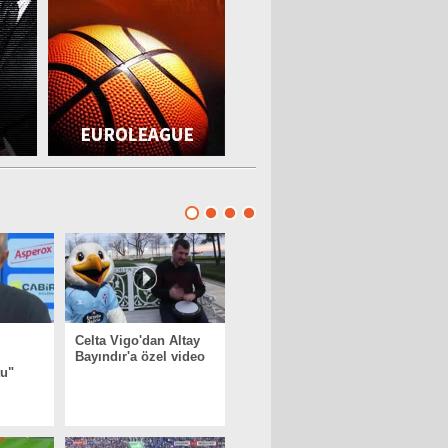
Celta Vigo'dan Altay
Bayındır'a özel video
tu"