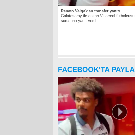
Renato Veiga'dan transfer yanıtı
Galatasaray ile anılan Villarreal futbolcus
sorusuna yanıt verdi.
FACEBOOK'TA PAYLA