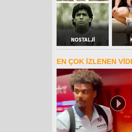
EN ÇOK İZLENEN Vİ