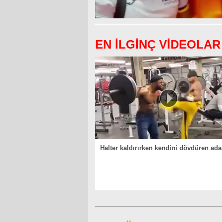
EN İLGİNÇ VİDEOLAR
Halter kaldırırken kendini dövdüren ad