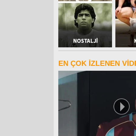
EN ÇOK İZLENEN Vİ