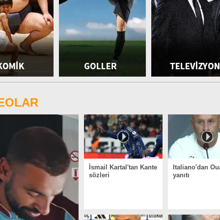
DEOLAR
İsmail Kartal'tan Kante
Italiano'dan Ou
sözleri
yanıtı