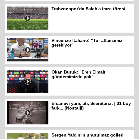
Trabzonspor'da Salah'a imza töreni
Vincenzo Italiano: "Tur atlamamız
gerekiyor"
Okan Buruk: "Eren Elmalı
gündemimizde yok"
Efsanevi yarış atı, Secretariat | 31 boy
fark... (Nostalji)
Sergen Yalçın'ın unutulmaz golleri