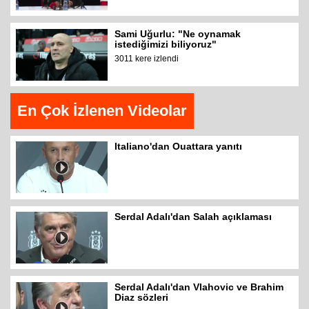
Sami Uğurlu: "Ne oynamak
istediğimizi biliyoruz"
3011 kere izlendi
En Çok İzlenen Videolar
Italiano'dan Ouattara yanıtı
Serdal Adalı'dan Salah açıklaması
Serdal Adalı'dan Vlahovic ve Brahim
Diaz sözleri