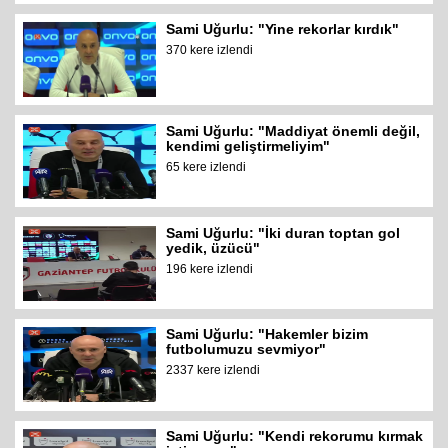
Sami Uğurlu: "Yine rekorlar kırdık"
370 kere izlendi
Sami Uğurlu: "Maddiyat önemli değil,
kendimi geliştirmeliyim"
65 kere izlendi
Sami Uğurlu: "İki duran toptan gol
yedik, üzücü"
196 kere izlendi
Sami Uğurlu: "Hakemler bizim
futbolumuzu sevmiyor"
2337 kere izlendi
Sami Uğurlu: "Kendi rekorumu kırmak