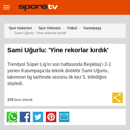
Toggle
navigation
Spor Haberleri
Spor Videoları
Futbol
Kasımpaşa
Sami Uğurlu: 'Yine rekorlar kırdık'
Sami Uğurlu: 'Yine rekorlar kırdık'
Trendyol Süper Lig'in son haftasında Beşiktaş'ı 2-1
yenen Kasımpaşa'da teknik direktör Sami Uğurlu,
takımının lig tarihinde sezonu ilk kez 5. bitirdiğini
söyledi.
370
kere izlendi