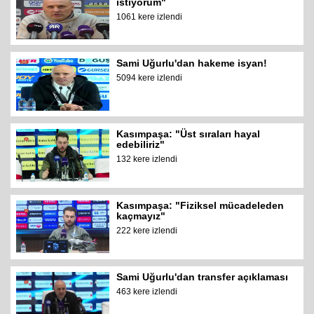
istiyorum"
1061 kere izlendi
Sami Uğurlu'dan hakeme isyan!
5094 kere izlendi
Kasımpaşa: "Üst sıraları hayal
edebiliriz"
132 kere izlendi
Kasımpaşa: "Fiziksel mücadeleden
kaçmayız"
222 kere izlendi
Sami Uğurlu'dan transfer açıklaması
463 kere izlendi