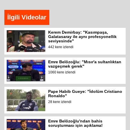
İlgili Videolar
Kerem Demirbay: "Kasımpaşa,
Galatasaray ile aynı profesyonellik
seviyesinde"
442 kere izlendi
Emre Belözoğlu: "Mısır'a sultanlıktan
vazgeçmek gerek"
1060 kere izlendi
Pape Habib Gueye: "İdolüm Cristiano
Ronaldo"
28 kere izlendi
Emre Belözoğlu'ndan bahis
soruşturması için açıklama!