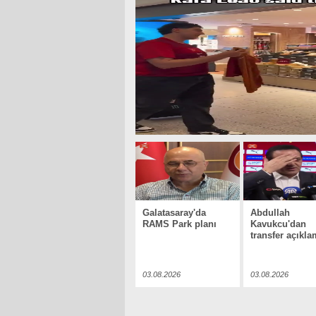
Galatasaray'da
Abdullah
RAMS Park planı
Kavukcu'dan
transfer açıkla
03.08.2026
03.08.2026