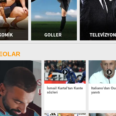
DEOLAR
İsmail Kartal'tan Kante
Italiano'dan Ou
sözleri
yanıtı