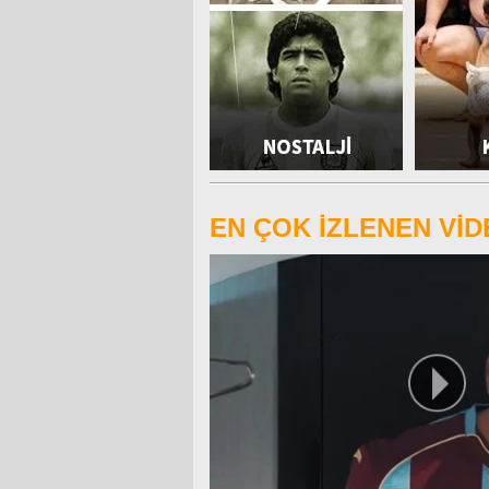
EN ÇOK İZLENEN Vİ