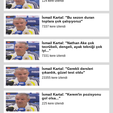
124 kere izlendi
İsmail Kartal: "Bu sezon duran
toplara çok çalışıyoruz"
7337 kere izlendi
İsmail Kartal: "Nathan Ake çok
tecrübeli, dengeli, ayak tekniği çok
iyi..."
7331 kere izlendi
İsmail Kartal: "Gerekli dersleri
çıkardık, güzel test oldu"
23355 kere izlendi
İsmail Kartal: "Kerem'in pozisyonu
gol olsa..."
225 kere izlendi