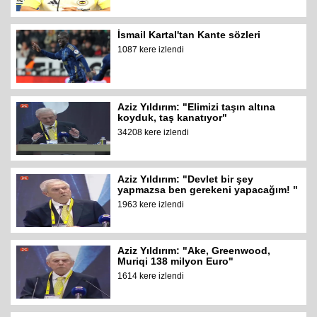
İsmail Kartal'tan Kante sözleri
1087 kere izlendi
Aziz Yıldırım: "Elimizi taşın altına
koyduk, taş kanatıyor"
34208 kere izlendi
Aziz Yıldırım: "Devlet bir şey
yapmazsa ben gerekeni yapacağım! "
1963 kere izlendi
Aziz Yıldırım: "Ake, Greenwood,
Muriqi 138 milyon Euro"
1614 kere izlendi