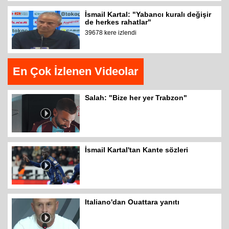
İsmail Kartal: "Yabancı kuralı değişir
de herkes rahatlar"
39678 kere izlendi
En Çok İzlenen Videolar
Salah: "Bize her yer Trabzon"
İsmail Kartal'tan Kante sözleri
Italiano'dan Ouattara yanıtı