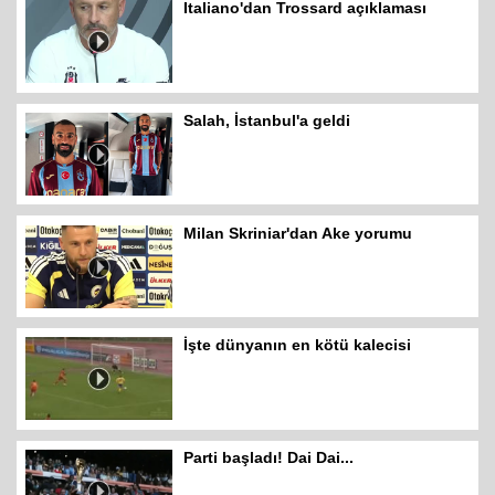
Italiano'dan Trossard açıklaması
Salah, İstanbul'a geldi
Milan Skriniar'dan Ake yorumu
İşte dünyanın en kötü kalecisi
Parti başladı! Dai Dai...