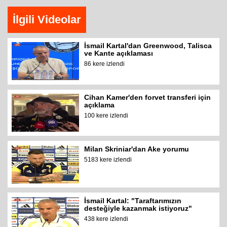
İlgili Videolar
İsmail Kartal'dan Greenwood, Talisca
ve Kante açıklaması
86 kere izlendi
Cihan Kamer'den forvet transferi için
açıklama
100 kere izlendi
Milan Skriniar'dan Ake yorumu
5183 kere izlendi
İsmail Kartal: "Taraftarımızın
desteğiyle kazanmak istiyoruz"
438 kere izlendi