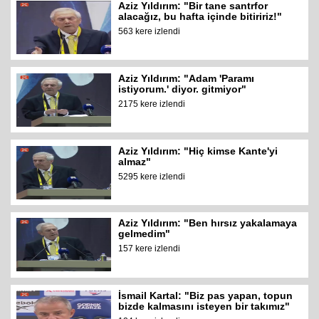
Aziz Yıldırım: "Bir tane santrfor
alacağız, bu hafta içinde bitiririz!"
563 kere izlendi
Aziz Yıldırım: "Adam 'Paramı
istiyorum.' diyor. gitmiyor"
2175 kere izlendi
Aziz Yıldırım: "Hiç kimse Kante'yi
almaz"
5295 kere izlendi
Aziz Yıldırım: "Ben hırsız yakalamaya
gelmedim"
157 kere izlendi
İsmail Kartal: "Biz pas yapan, topun
bizde kalmasını isteyen bir takımız"