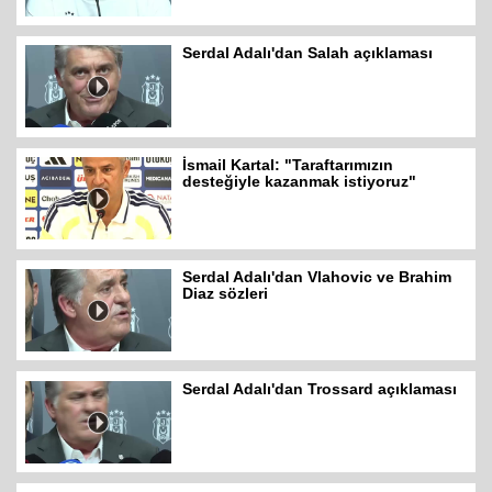
Serdal Adalı'dan Salah açıklaması
İsmail Kartal: "Taraftarımızın
desteğiyle kazanmak istiyoruz"
Serdal Adalı'dan Vlahovic ve Brahim
Diaz sözleri
Serdal Adalı'dan Trossard açıklaması