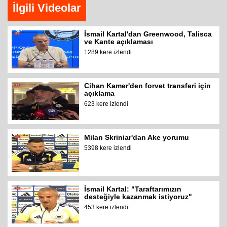
İlgili Videolar
İsmail Kartal'dan Greenwood, Talisca
ve Kante açıklaması
1289 kere izlendi
Cihan Kamer'den forvet transferi için
açıklama
623 kere izlendi
Milan Skriniar'dan Ake yorumu
5398 kere izlendi
İsmail Kartal: "Taraftarımızın
desteğiyle kazanmak istiyoruz"
453 kere izlendi