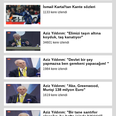
İsmail Kartal'tan Kante sözleri
1133 kere izlendi
Aziz Yıldırım: "Elimizi taşın altına
koyduk, taş kanatıyor"
34601 kere izlendi
Aziz Yıldırım: "Devlet bir şey
yapmazsa ben gerekeni yapacağım! "
1984 kere izlendi
Aziz Yıldırım: "Ake, Greenwood,
Muriqi 138 milyon Euro"
1619 kere izlendi
Aziz Yıldırım: "Bir tane santrfor