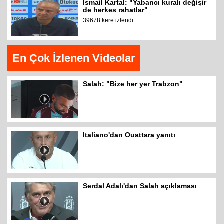
İsmail Kartal: "Yabancı kuralı değişir
de herkes rahatlar"
39678 kere izlendi
En Çok İzlenen Videolar
Salah: "Bize her yer Trabzon"
Italiano'dan Ouattara yanıtı
Serdal Adalı'dan Salah açıklaması