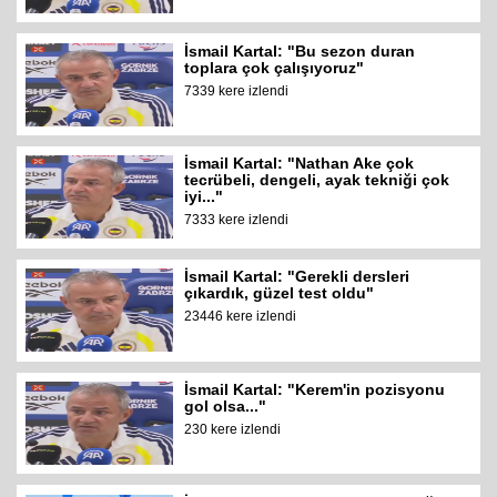
İsmail Kartal: "Bu sezon duran
toplara çok çalışıyoruz"
7339 kere izlendi
İsmail Kartal: "Nathan Ake çok
tecrübeli, dengeli, ayak tekniği çok
iyi..."
7333 kere izlendi
İsmail Kartal: "Gerekli dersleri
çıkardık, güzel test oldu"
23446 kere izlendi
İsmail Kartal: "Kerem'in pozisyonu
gol olsa..."
230 kere izlendi