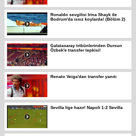
Ronaldo sevgilisi Irina Shayk ile
Bodrum'da ıssız koylarda! (Bölüm 2)
Galatasaray tribünlerinden Dursun
Özbek'e transfer tepkisi!
Renato Veiga'dan transfer yanıtı
Sevilla lige hazır! Napoli 1-2 Sevilla