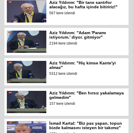
Aziz Yıldırım: "Bir tane santrfor
alacağız, bu hafta içinde bitiririz!"
567 kere izlendi
Aziz Yıldırım: "Adam 'Paramı
istiyorum.' diyor. gitmiyor"
2194 kere izlendi
Aziz Yıldırım: "Hiç kimse Kante'yi
almaz"
5312 kere izlendi
Aziz Yıldırım: "Ben hırsız yakalamaya
gelmedim"
157 kere izlendi
İsmail Kartal: "Biz pas yapan, topun
bizde kalmasını isteyen bir takımız"