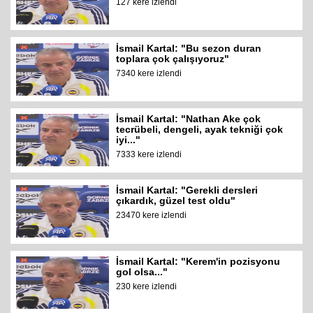
127 kere izlendi
İsmail Kartal: "Bu sezon duran
toplara çok çalışıyoruz"
7340 kere izlendi
İsmail Kartal: "Nathan Ake çok
tecrübeli, dengeli, ayak tekniği çok
iyi..."
7333 kere izlendi
İsmail Kartal: "Gerekli dersleri
çıkardık, güzel test oldu"
23470 kere izlendi
İsmail Kartal: "Kerem'in pozisyonu
gol olsa..."
230 kere izlendi