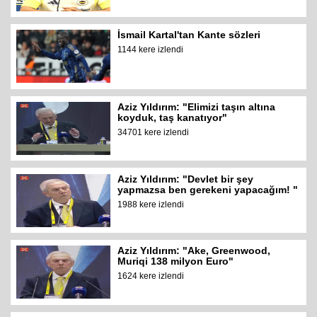
İsmail Kartal'tan Kante sözleri
1144 kere izlendi
Aziz Yıldırım: "Elimizi taşın altına
koyduk, taş kanatıyor"
34701 kere izlendi
Aziz Yıldırım: "Devlet bir şey
yapmazsa ben gerekeni yapacağım! "
1988 kere izlendi
Aziz Yıldırım: "Ake, Greenwood,
Muriqi 138 milyon Euro"
1624 kere izlendi