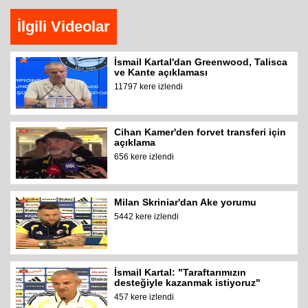
İlgili Videolar
İsmail Kartal'dan Greenwood, Talisca
ve Kante açıklaması
11797 kere izlendi
Cihan Kamer'den forvet transferi için
açıklama
656 kere izlendi
Milan Skriniar'dan Ake yorumu
5442 kere izlendi
İsmail Kartal: "Taraftarımızın
desteğiyle kazanmak istiyoruz"
457 kere izlendi