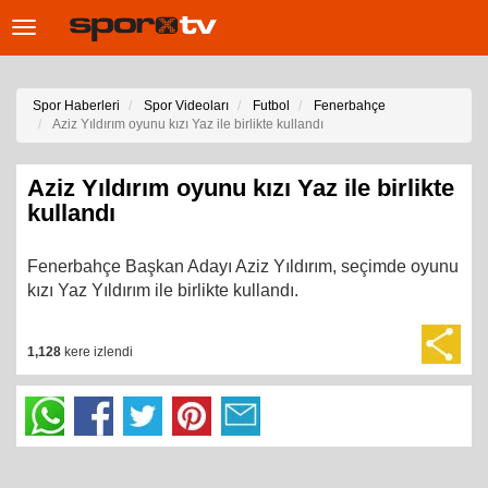
Toggle
navigation
Spor Haberleri
Spor Videoları
Futbol
Fenerbahçe
Aziz Yıldırım oyunu kızı Yaz ile birlikte kullandı
Aziz Yıldırım oyunu kızı Yaz ile birlikte
kullandı
Fenerbahçe Başkan Adayı Aziz Yıldırım, seçimde oyunu
kızı Yaz Yıldırım ile birlikte kullandı.
1,128
kere izlendi