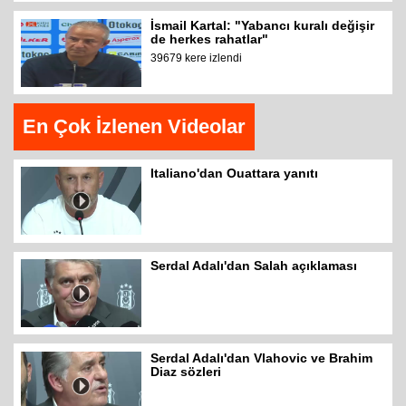
İsmail Kartal: "Yabancı kuralı değişir
de herkes rahatlar"
39679 kere izlendi
En Çok İzlenen Videolar
Italiano'dan Ouattara yanıtı
Serdal Adalı'dan Salah açıklaması
Serdal Adalı'dan Vlahovic ve Brahim
Diaz sözleri