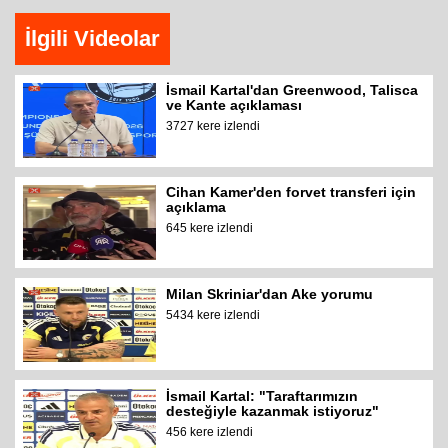
İlgili Videolar
İsmail Kartal'dan Greenwood, Talisca
ve Kante açıklaması
3727 kere izlendi
Cihan Kamer'den forvet transferi için
açıklama
645 kere izlendi
Milan Skriniar'dan Ake yorumu
5434 kere izlendi
İsmail Kartal: "Taraftarımızın
desteğiyle kazanmak istiyoruz"
456 kere izlendi