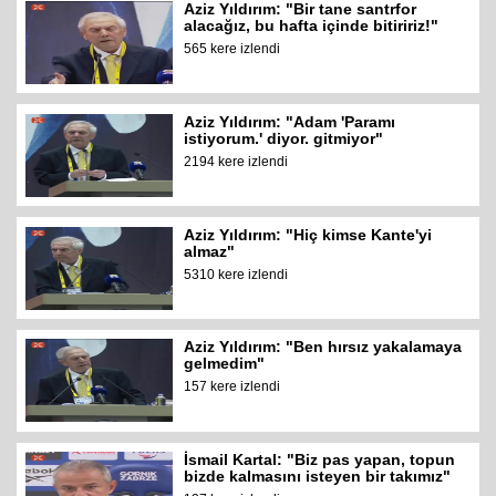
Aziz Yıldırım: "Bir tane santrfor
alacağız, bu hafta içinde bitiririz!"
565 kere izlendi
Aziz Yıldırım: "Adam 'Paramı
istiyorum.' diyor. gitmiyor"
2194 kere izlendi
Aziz Yıldırım: "Hiç kimse Kante'yi
almaz"
5310 kere izlendi
Aziz Yıldırım: "Ben hırsız yakalamaya
gelmedim"
157 kere izlendi
İsmail Kartal: "Biz pas yapan, topun
bizde kalmasını isteyen bir takımız"