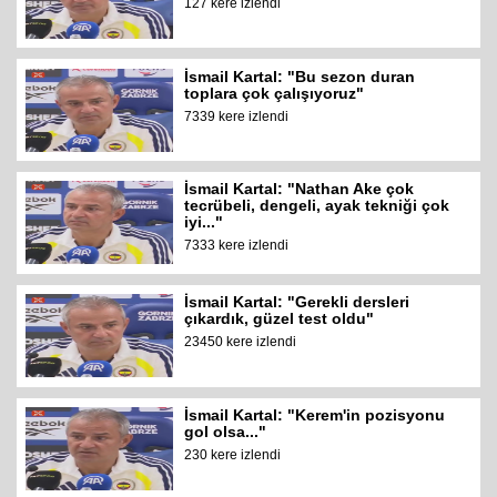
127 kere izlendi
İsmail Kartal: "Bu sezon duran
toplara çok çalışıyoruz"
7339 kere izlendi
İsmail Kartal: "Nathan Ake çok
tecrübeli, dengeli, ayak tekniği çok
iyi..."
7333 kere izlendi
İsmail Kartal: "Gerekli dersleri
çıkardık, güzel test oldu"
23450 kere izlendi
İsmail Kartal: "Kerem'in pozisyonu
gol olsa..."
230 kere izlendi