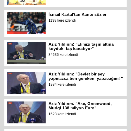
İsmail Kartal'tan Kante sözleri
1138 kere izlendi
Aziz Yıldırım: "Elimizi taşın altına
koyduk, taş kanatıyor"
34636 kere izlendi
Aziz Yıldırım: "Devlet bir şey
yapmazsa ben gerekeni yapacağım! "
1984 kere izlendi
Aziz Yıldırım: "Ake, Greenwood,
Muriqi 138 milyon Euro"
1623 kere izlendi