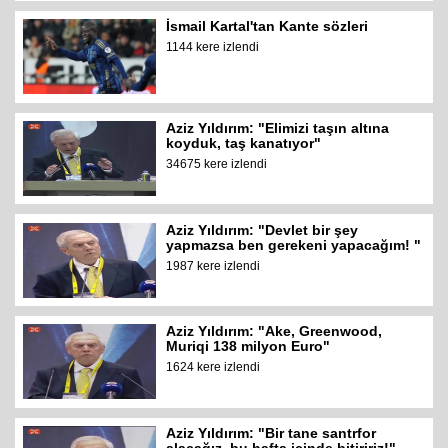
İsmail Kartal'tan Kante sözleri
1144 kere izlendi
Aziz Yıldırım: "Elimizi taşın altına
koyduk, taş kanatıyor"
34675 kere izlendi
Aziz Yıldırım: "Devlet bir şey
yapmazsa ben gerekeni yapacağım! "
1987 kere izlendi
Aziz Yıldırım: "Ake, Greenwood,
Muriqi 138 milyon Euro"
1624 kere izlendi
Aziz Yıldırım: "Bir tane santrfor