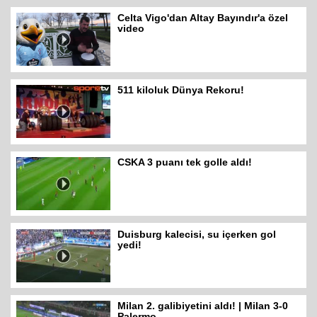
Celta Vigo'dan Altay Bayındır'a özel
video
511 kiloluk Dünya Rekoru!
CSKA 3 puanı tek golle aldı!
Duisburg kalecisi, su içerken gol
yedi!
Milan 2. galibiyetini aldı! | Milan 3-0
Palermo