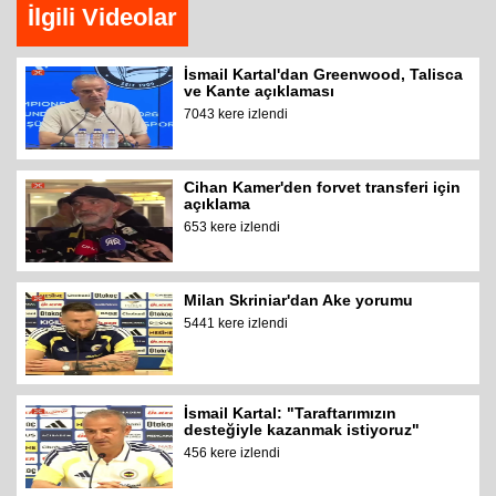
İlgili Videolar
İsmail Kartal'dan Greenwood, Talisca
ve Kante açıklaması
7043 kere izlendi
Cihan Kamer'den forvet transferi için
açıklama
653 kere izlendi
Milan Skriniar'dan Ake yorumu
5441 kere izlendi
İsmail Kartal: "Taraftarımızın
desteğiyle kazanmak istiyoruz"
456 kere izlendi