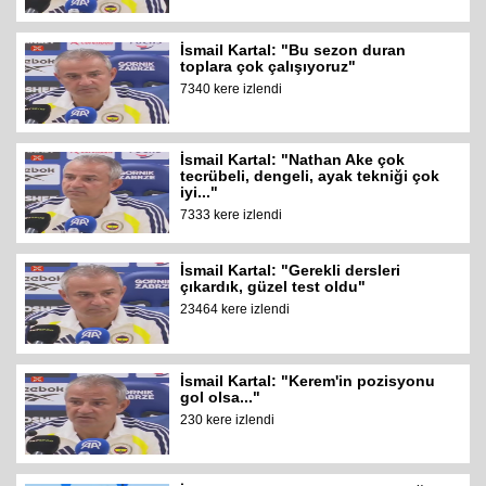
İsmail Kartal: "Bu sezon duran
toplara çok çalışıyoruz"
7340 kere izlendi
İsmail Kartal: "Nathan Ake çok
tecrübeli, dengeli, ayak tekniği çok
iyi..."
7333 kere izlendi
İsmail Kartal: "Gerekli dersleri
çıkardık, güzel test oldu"
23464 kere izlendi
İsmail Kartal: "Kerem'in pozisyonu
gol olsa..."
230 kere izlendi