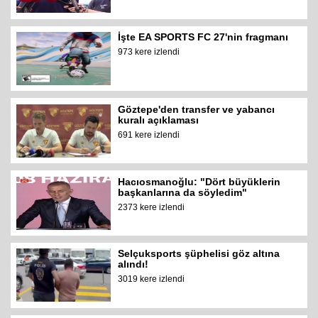
İşte EA SPORTS FC 27'nin fragmanı
973 kere izlendi
Göztepe'den transfer ve yabancı
kuralı açıklaması
691 kere izlendi
Hacıosmanoğlu: "Dört büyüklerin
başkanlarına da söyledim"
2373 kere izlendi
Selçuksports şüphelisi göz altına
alındı!
3019 kere izlendi