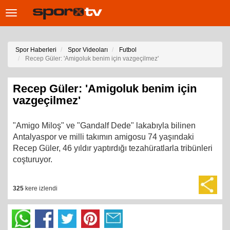
Toggle
navigation
Spor Haberleri
Spor Videoları
Futbol
Recep Güler: 'Amigoluk benim için vazgeçilmez'
Recep Güler: 'Amigoluk benim için
vazgeçilmez'
"Amigo Miloş" ve "Gandalf Dede" lakabıyla bilinen
Antalyaspor ve milli takımın amigosu 74 yaşındaki
Recep Güler, 46 yıldır yaptırdığı tezahüratlarla tribünleri
coşturuyor.
325
kere izlendi