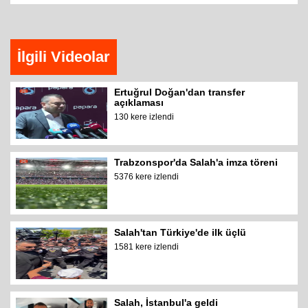
İlgili Videolar
Ertuğrul Doğan'dan transfer
açıklaması
130 kere izlendi
Trabzonspor'da Salah'a imza töreni
5376 kere izlendi
Salah'tan Türkiye'de ilk üçlü
1581 kere izlendi
Salah, İstanbul'a geldi