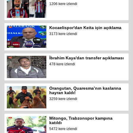
1206 kere izlendi
Kocaelispor'dan Keita için açıklama
3173 kere izlendi
İbrahim Kaya'dan transfer açıklaması
478 kere izlendi
Orangutan, Quaresma’nın kaslarına
hayran kaldı!
3259 kere izlendi
Mitongo, Trabzonspor kampına
katıldı
5472 kere izlendi