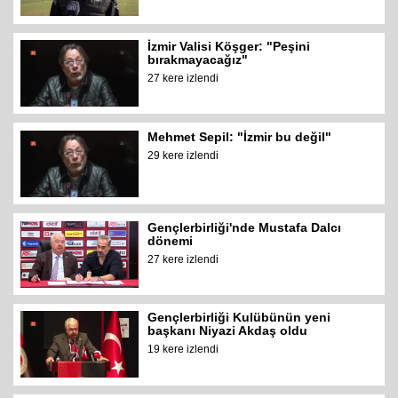
İzmir Valisi Köşger: "Peşini
bırakmayacağız"
27 kere izlendi
Mehmet Sepil: "İzmir bu değil"
29 kere izlendi
Gençlerbirliği'nde Mustafa Dalcı
dönemi
27 kere izlendi
Gençlerbirliği Kulübünün yeni
başkanı Niyazi Akdaş oldu
19 kere izlendi