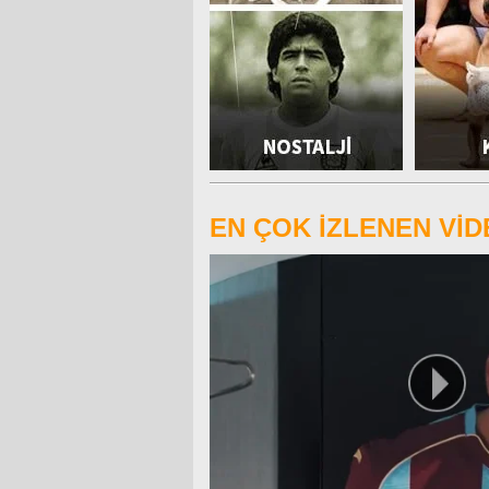
EN ÇOK İZLENEN Vİ