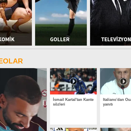
DEOLAR
İsmail Kartal'tan Kante
Italiano'dan Ou
sözleri
yanıtı