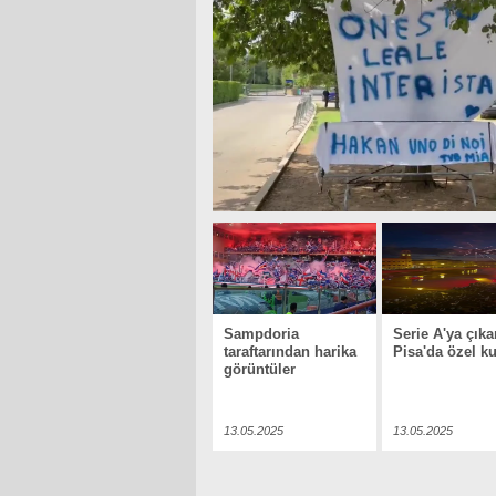
Sampdoria
Serie A'ya çıka
taraftarından harika
Pisa'da özel k
görüntüler
13.05.2025
13.05.2025