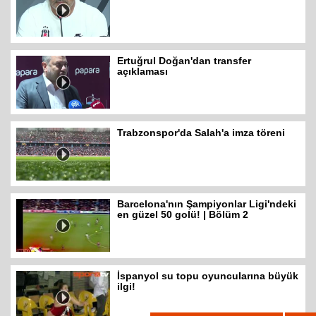
Ertuğrul Doğan'dan transfer
açıklaması
Trabzonspor'da Salah'a imza töreni
Barcelona'nın Şampiyonlar Ligi'ndeki
en güzel 50 golü! | Bölüm 2
İspanyol su topu oyuncularına büyük
ilgi!