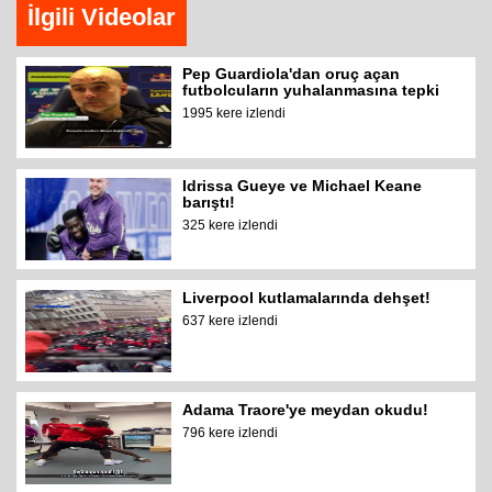
İlgili Videolar
Pep Guardiola'dan oruç açan
futbolcuların yuhalanmasına tepki
1995 kere izlendi
Idrissa Gueye ve Michael Keane
barıştı!
325 kere izlendi
Liverpool kutlamalarında dehşet!
637 kere izlendi
Adama Traore'ye meydan okudu!
796 kere izlendi