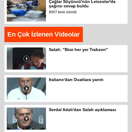
Çağlar Söyüncü'nün Leicester'da
çağrısı cevap buldu
8007 kere izlendi
En Çok İzlenen Videolar
Salah: "Bize her yer Trabzon"
Italiano'dan Ouattara yanıtı
Serdal Adalı'dan Salah açıklaması