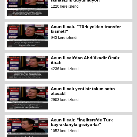
rahatsızlık duyulmuyor!"
1220 kere izlendi
Acun Ilıcalı: "Türkiye'den transfer
kısmet!"
943 kere izlendi
Acun Ilıcalı'dan Abdülkadir Ömür
itirafı
4236 kere izlendi
Acun Ilıcalı yeni bir takım satın
alacak!
2903 kere izlendi
Acun Ilıcalı: "İngiltere'de Türk
bayraklarıyla geziyorlar"
1053 kere izlendi