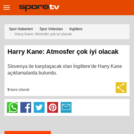
Toggle
navigation
Spor Haberleri
Spor Videoları
İngiltere
Harry Kane: Atmosfer çok iyi olacak
Harry Kane: Atmosfer çok iyi olacak
Slovenya ile karşılaşacak olan İngiltere'de Harry Kane
açıklamalarda bulundu.
9
kere izlendi