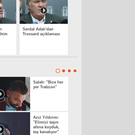
n
Serdal Adalı'dan
ahim
Trossard açıklaması
Salah: "Bize her
yer Trabzon"
Aziz Yıldırım:
"Elimizi taşın
altına koyduk,
taş kanatıyor"