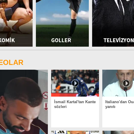
DEOLAR
İsmail Kartal'tan Kante
Italiano'dan Ou
sözleri
yanıtı