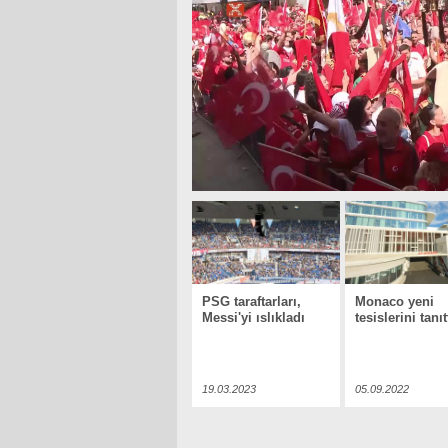
PSG taraftarları,
Monaco yeni
Messi'yi ıslıkladı
tesislerini tanıt
19.03.2023
05.09.2022