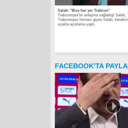
Salah: "Bize her yer Trabzon"
Trabzonspor'un anlaşma sağladığı Salah, T
Trabzonspor forması giyen Salah, kendisini
uçakta açıklama yaptı.
FACEBOOK'TA PAYLA