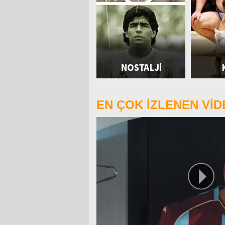
EN ÇOK İZLENEN Vİ