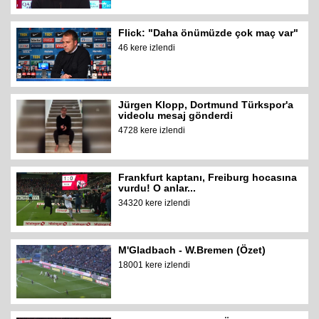
Flick: "Daha önümüzde çok maç var"
46 kere izlendi
Jürgen Klopp, Dortmund Türkspor'a
videolu mesaj gönderdi
4728 kere izlendi
Frankfurt kaptanı, Freiburg hocasına
vurdu! O anlar...
34320 kere izlendi
M'Gladbach - W.Bremen (Özet)
18001 kere izlendi