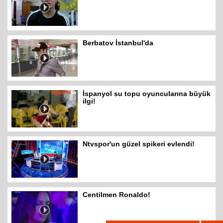
Berbatov İstanbul'da
İspanyol su topu oyuncularına büyük
ilgi!
Ntvspor'un güzel spikeri evlendi!
Centilmen Ronaldo!