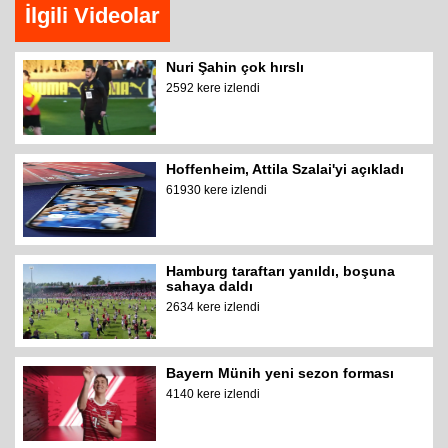
İlgili Videolar
Nuri Şahin çok hırslı
2592 kere izlendi
Hoffenheim, Attila Szalai'yi açıkladı
61930 kere izlendi
Hamburg taraftarı yanıldı, boşuna
sahaya daldı
2634 kere izlendi
Bayern Münih yeni sezon forması
4140 kere izlendi