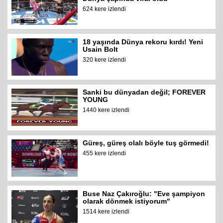
624 kere izlendi
18 yaşında Dünya rekoru kırdı! Yeni
Usain Bolt
320 kere izlendi
Sanki bu dünyadan değil; FOREVER
YOUNG
1440 kere izlendi
Güreş, güreş olalı böyle tuş görmedi!
455 kere izlendi
Buse Naz Çakıroğlu: "Eve şampiyon
olarak dönmek istiyorum"
1514 kere izlendi