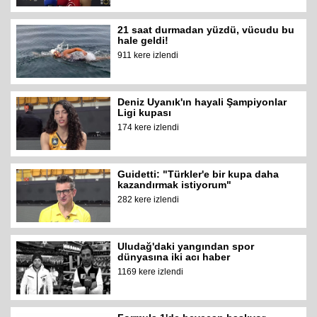
21 saat durmadan yüzdü, vücudu bu
hale geldi!
911 kere izlendi
Deniz Uyanık'ın hayali Şampiyonlar
Ligi kupası
174 kere izlendi
Guidetti: "Türkler'e bir kupa daha
kazandırmak istiyorum"
282 kere izlendi
Uludağ'daki yangından spor
dünyasına iki acı haber
1169 kere izlendi