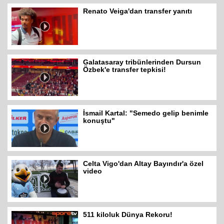
Renato Veiga'dan transfer yanıtı
Galatasaray tribünlerinden Dursun
Özbek'e transfer tepkisi!
İsmail Kartal: "Semedo gelip benimle
konuştu"
Celta Vigo'dan Altay Bayındır'a özel
video
511 kiloluk Dünya Rekoru!