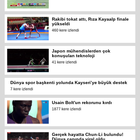
Rakibi tokat attı, Rıza Kayaalp finale
yükseldi
460 kere izlendi
Japon mühendislerden çok
konuşulan teknoloji
41 kere izlendi
Dünya spor başkenti yolunda Kayseri’ye büyük destek
7 kere izlendi
Usain Bolt'un rekorunu kırdı
1877 kere izlendi
Gerçek hayatta Chun-Li bulundu!
Dünya çapında viral oldu