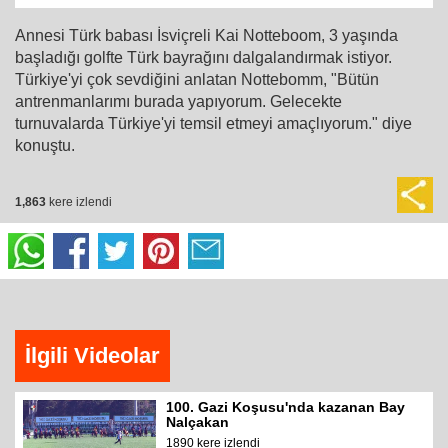
Annesi Türk babası İsviçreli Kai Notteboom, 3 yaşında
başladığı golfte Türk bayrağını dalgalandırmak istiyor.
Türkiye'yi çok sevdiğini anlatan Nottebomm, "Bütün
antrenmanlarımı burada yapıyorum. Gelecekte
turnuvalarda Türkiye'yi temsil etmeyi amaçlıyorum." diye
konuştu.
1,863
kere izlendi
İlgili Videolar
100. Gazi Koşusu'nda kazanan Bay
Nalçakan
1890 kere izlendi