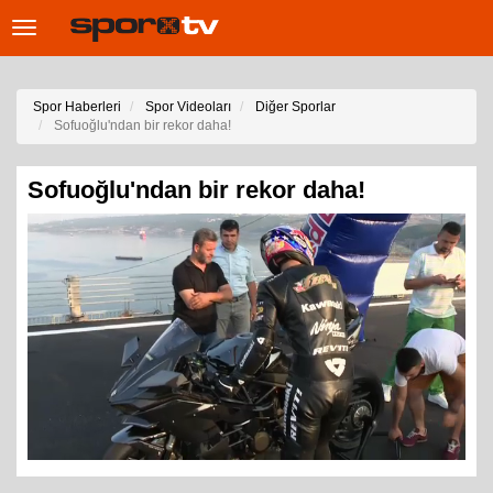
Toggle
navigation
Spor Haberleri
Spor Videoları
Diğer Sporlar
Sofuoğlu'ndan bir rekor daha!
Sofuoğlu'ndan bir rekor daha!