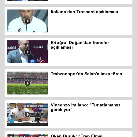
Italiano'dan Trossard açıklaması
Ertuğrul Doğan'dan transfer
açıklaması
Trabzonspor'da Salah'a imza töreni
Vincenzo Italiano: "Tur atlamamız
gerekiyor"
Okan Buruk: "Eren Elmalı