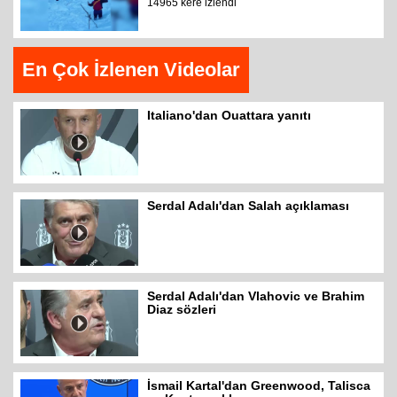
14965 kere izlendi
En Çok İzlenen Videolar
Italiano'dan Ouattara yanıtı
Serdal Adalı'dan Salah açıklaması
Serdal Adalı'dan Vlahovic ve Brahim
Diaz sözleri
İsmail Kartal'dan Greenwood, Talisca