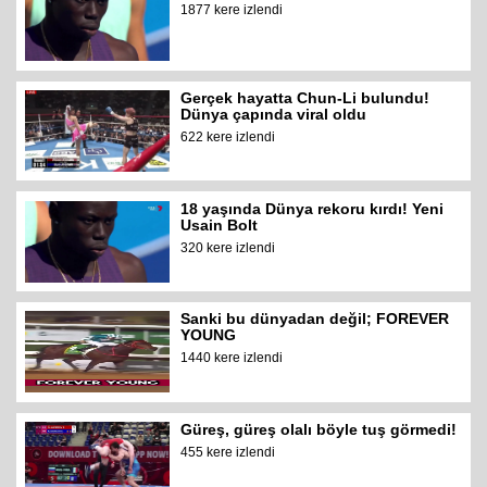
1877 kere izlendi
Gerçek hayatta Chun-Li bulundu!
Dünya çapında viral oldu
622 kere izlendi
18 yaşında Dünya rekoru kırdı! Yeni
Usain Bolt
320 kere izlendi
Sanki bu dünyadan değil; FOREVER
YOUNG
1440 kere izlendi
Güreş, güreş olalı böyle tuş görmedi!
455 kere izlendi