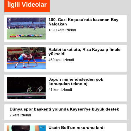
İlgili Videolar
100. Gazi Koşusu'nda kazanan Bay
Nalçakan
1890 kere izlendi
Rakibi tokat attı, Rıza Kayaalp finale
yükseldi
460 kere izlendi
Japon mühendislerden çok
konuşulan teknoloji
41 kere izlendi
Dünya spor başkenti yolunda Kayseri’ye büyük destek
7 kere izlendi
Usain Bolt'un rekorunu kırdı