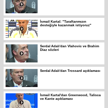
İsmail Kartal: "Taraftarımızın
desteğiyle kazanmak istiyoruz"
Serdal Adalı'dan Vlahovic ve Brahim
Diaz sözleri
Serdal Adalı'dan Trossard açıklaması
İsmail Kartal'dan Greenwood, Talisca
ve Kante açıklaması