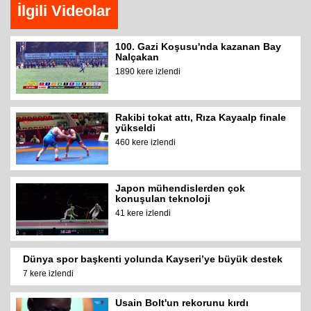
İlgili Videolar
100. Gazi Koşusu'nda kazanan Bay
Nalçakan
1890 kere izlendi
Rakibi tokat attı, Rıza Kayaalp finale
yükseldi
460 kere izlendi
Japon mühendislerden çok
konuşulan teknoloji
41 kere izlendi
Dünya spor başkenti yolunda Kayseri’ye büyük destek
7 kere izlendi
Usain Bolt'un rekorunu kırdı