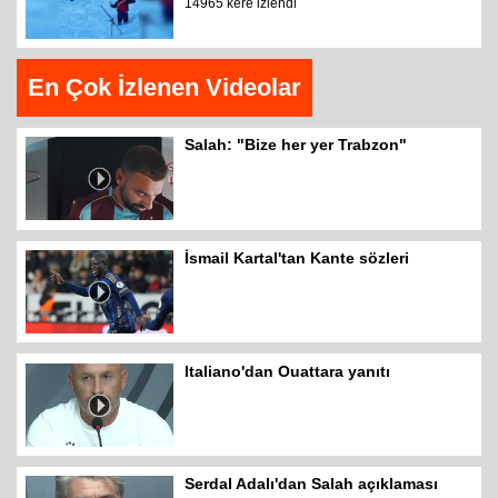
14965 kere izlendi
En Çok İzlenen Videolar
Salah: "Bize her yer Trabzon"
İsmail Kartal'tan Kante sözleri
Italiano'dan Ouattara yanıtı
Serdal Adalı'dan Salah açıklaması