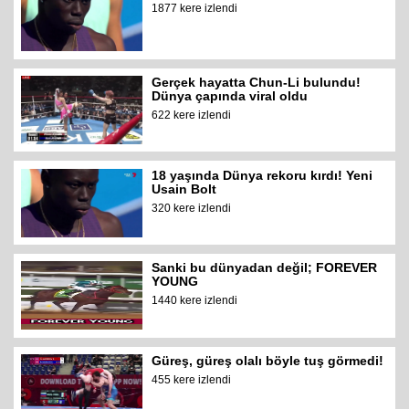
1877 kere izlendi
Gerçek hayatta Chun-Li bulundu!
Dünya çapında viral oldu
622 kere izlendi
18 yaşında Dünya rekoru kırdı! Yeni
Usain Bolt
320 kere izlendi
Sanki bu dünyadan değil; FOREVER
YOUNG
1440 kere izlendi
Güreş, güreş olalı böyle tuş görmedi!
455 kere izlendi