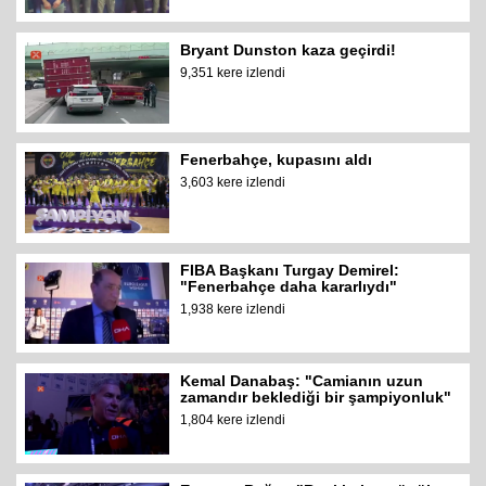
Bryant Dunston kaza geçirdi!
9,351 kere izlendi
Fenerbahçe, kupasını aldı
3,603 kere izlendi
FIBA Başkanı Turgay Demirel:
"Fenerbahçe daha kararlıydı"
1,938 kere izlendi
Kemal Danabaş: "Camianın uzun
zamandır beklediği bir şampiyonluk"
1,804 kere izlendi