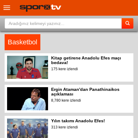
Toggle
navigation
Basketbol
Kitap getirene Anadolu Efes maçı
bedava!
175 kere izlendi
Ergin Ataman'dan Panathinaikos
açıklaması
8,780 kere izlendi
Yılın takımı Anadolu Efes!
313 kere izlendi