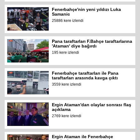
Fenerbahçe'nin yeni yıldızı Luka
Samanic
25886 kere izlendi
Pana taraftarları F.Bahçe taraftarlarına
'Ataman' diye bağırdı
195 kere izlendi
Fenerbahçe taraftarları ile Pana
taraftarları arasında kavga çıktı
3559 kere izlendi
Ergin Ataman'dan olaylar sonrası flaş
açıklama
2769 kere izlendi
Ergin Ataman ile Fenerbahçe