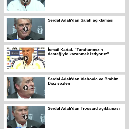
Serdal Adalı'dan Salah açıklaması
İsmail Kartal: "Taraftarımızın
desteğiyle kazanmak istiyoruz"
Serdal Adalı'dan Vlahovic ve Brahim
Diaz sözleri
Serdal Adalı'dan Trossard açıklaması