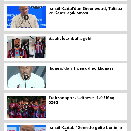
İsmail Kartal'dan Greenwood, Talisca
ve Kante açıklaması
Salah, İstanbul'a geldi
Italiano'dan Trossard açıklaması
Trabzonspor - Udinese: 1-0 / Maç
özeti
İsmail Kartal: "Semedo gelip benimle