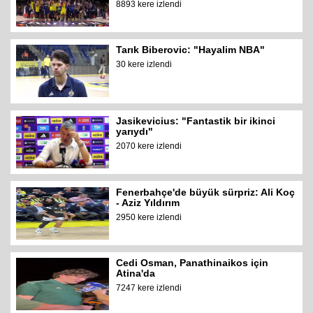
8893 kere izlendi
Tarık Biberovic: "Hayalim NBA"
30 kere izlendi
Jasikevicius: "Fantastik bir ikinci
yarıydı"
2070 kere izlendi
Fenerbahçe'de büyük sürpriz: Ali Koç
- Aziz Yıldırım
2950 kere izlendi
Cedi Osman, Panathinaikos için
Atina'da
7247 kere izlendi