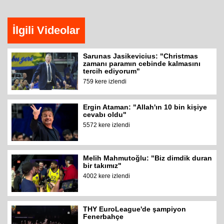
İlgili Videolar
Sarunas Jasikevicius: "Christmas
zamanı paramın cebinde kalmasını
tercih ediyorum"
759 kere izlendi
Ergin Ataman: "Allah'ın 10 bin kişiye
cevabı oldu"
5572 kere izlendi
Melih Mahmutoğlu: "Biz dimdik duran
bir takımız"
4002 kere izlendi
THY EuroLeague'de şampiyon
Fenerbahçe