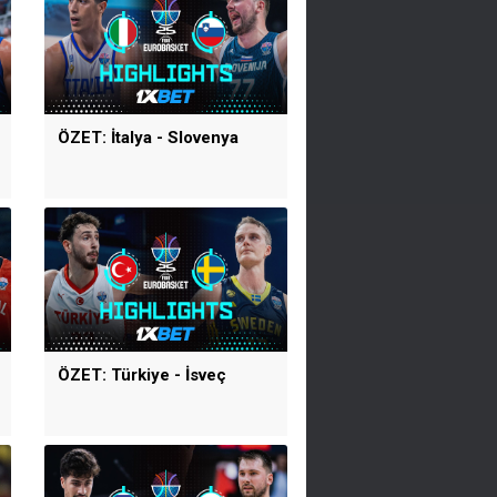
ÖZET: İtalya - Slovenya
ÖZET: Türkiye - İsveç