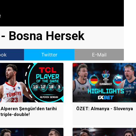
 - Bosna Hersek
ook
Twitter
E-Mail
Alperen Şengün'den tarihi
ÖZET: Almanya - Slovenya
triple-double!