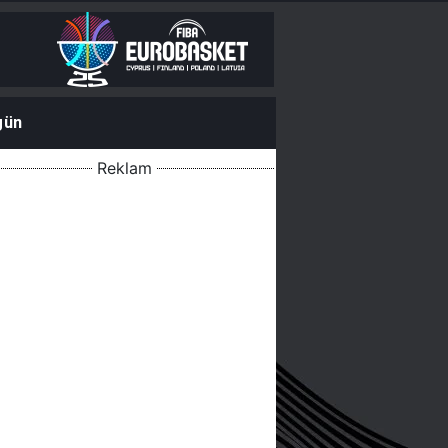
gün
Reklam