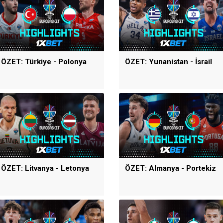
ÖZET: Türkiye - Polonya
ÖZET: Yunanistan - İsrail
ÖZET: Litvanya - Letonya
ÖZET: Almanya - Portekiz