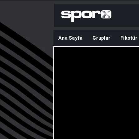
Ana Sayfa
Gruplar
Fikstür