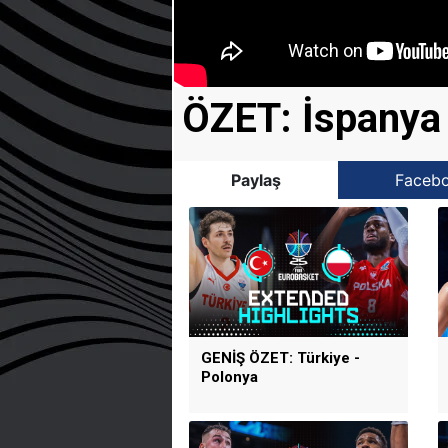
ÖZET: İspanya
Paylaş
Faceb
GENİŞ ÖZET: Türkiye -
Polonya