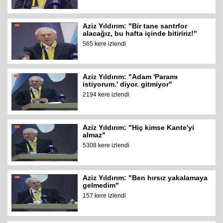
Aziz Yıldırım: "Bir tane santrfor
alacağız, bu hafta içinde bitiririz!"
565 kere izlendi
Aziz Yıldırım: "Adam 'Paramı
istiyorum.' diyor. gitmiyor"
2194 kere izlendi
Aziz Yıldırım: "Hiç kimse Kante'yi
almaz"
5308 kere izlendi
Aziz Yıldırım: "Ben hırsız yakalamaya
gelmedim"
157 kere izlendi