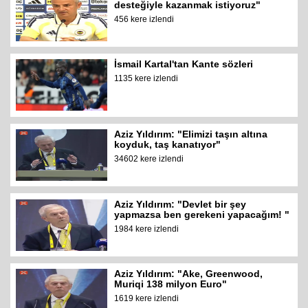
desteğiyle kazanmak istiyoruz"
456 kere izlendi
İsmail Kartal'tan Kante sözleri
1135 kere izlendi
Aziz Yıldırım: "Elimizi taşın altına
koyduk, taş kanatıyor"
34602 kere izlendi
Aziz Yıldırım: "Devlet bir şey
yapmazsa ben gerekeni yapacağım! "
1984 kere izlendi
Aziz Yıldırım: "Ake, Greenwood,
Muriqi 138 milyon Euro"
1619 kere izlendi