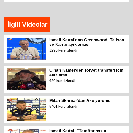
İlgili Videolar
İsmail Kartal'dan Greenwood, Talisca
ve Kante açıklaması
1290 kere izlendi
Cihan Kamer'den forvet transferi için
açıklama
626 kere izlendi
Milan Skriniar'dan Ake yorumu
5401 kere izlendi
İsmail Kartal: "Taraftarımızın