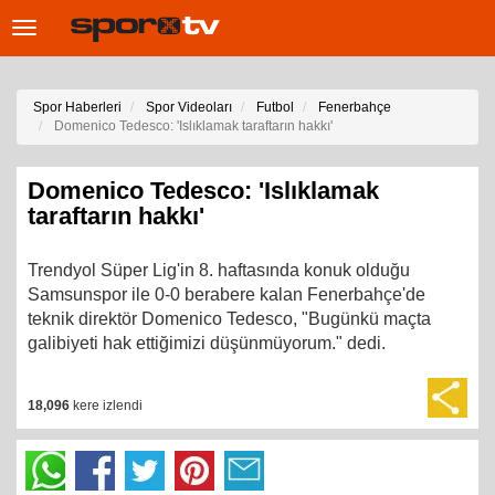
Toggle
navigation
Spor Haberleri
Spor Videoları
Futbol
Fenerbahçe
Domenico Tedesco: 'Islıklamak taraftarın hakkı'
Domenico Tedesco: 'Islıklamak
taraftarın hakkı'
Trendyol Süper Lig'in 8. haftasında konuk olduğu
Samsunspor ile 0-0 berabere kalan Fenerbahçe'de
teknik direktör Domenico Tedesco, "Bugünkü maçta
galibiyeti hak ettiğimizi düşünmüyorum." dedi.
18,096
kere izlendi