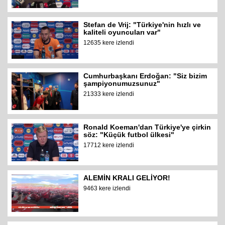
Stefan de Vrij: "Türkiye'nin hızlı ve
kaliteli oyuncuları var"
12635 kere izlendi
Cumhurbaşkanı Erdoğan: "Siz bizim
şampiyonumuzsunuz"
21333 kere izlendi
Ronald Koeman'dan Türkiye'ye çirkin
söz: "Küçük futbol ülkesi"
17712 kere izlendi
ALEMİN KRALI GELİYOR!
9463 kere izlendi