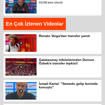
93298 kere izlendi
En Çok İzlenen Videolar
Renato Veiga'dan transfer yanıtı
Galatasaray tribünlerinden Dursun
Özbek'e transfer tepkisi!
İsmail Kartal: "Semedo gelip benimle
konuştu"