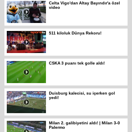
Celta Vigo'dan Altay Bayındır'a özel
video
511 kiloluk Dünya Rekoru!
CSKA 3 puanı tek golle aldı!
Duisburg kalecisi, su içerken gol
yedi!
Milan 2. galibiyetini aldı! | Milan 3-0
Palermo