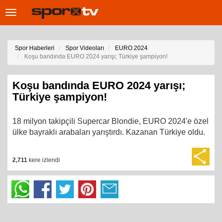
Toggle
navigation
Spor Haberleri
Spor Videoları
EURO 2024
Koşu bandında EURO 2024 yarışı; Türkiye şampiyon!
Koşu bandında EURO 2024 yarışı;
Türkiye şampiyon!
18 milyon takipçili Supercar Blondie, EURO 2024'e özel
ülke bayraklı arabaları yarıştırdı. Kazanan Türkiye oldu.
2,711
kere izlendi